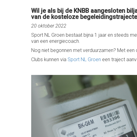
Wil je als bij de KNBB aangesloten bil
van de kosteloze begeleidingstraject
20 oktober 2022
Sport NL Groen bestaat bijna 1 jaar en steeds me
van een energiecoach.
Nog niet begonnen met verduurzamen? Met een c
Clubs kunnen via
Sport NL Groen
een traject aanv