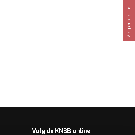
Volg ons online
Volg de KNBB online