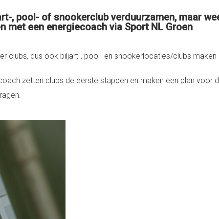
jart-, pool- of snookerclub verduurzamen, maar we
en met een energiecoach via Sport NL Groen
er clubs, dus ook biljart-, pool- en snookerlocaties/clubs maken
oach zetten clubs de eerste stappen en maken een plan voor 
ragen.