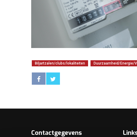
Biljartzalen/clubs/lokaliteiten
Duurzaamheid/Energie/V
Contactgegevens
Link