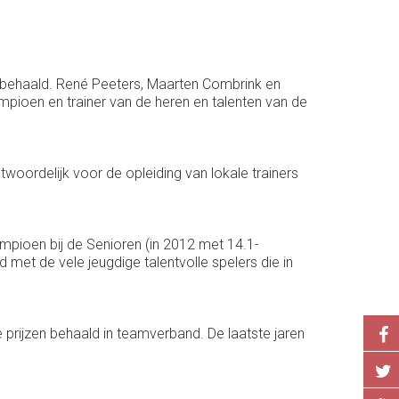
 behaald. René Peeters, Maarten Combrink en
pioen en trainer van de heren en talenten van de
oordelijk voor de opleiding van lokale trainers
mpioen bij de Senioren (in 2012 met 14.1-
met de vele jeugdige talentvolle spelers die in
 prijzen behaald in teamverband. De laatste jaren