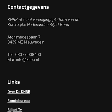
Contactgegevens
KNBB.nl is hèt verenigingsplatform van de
Koninklijke Nederlandse Biljart Bond.
Archimedesbaan 7
3439 ME Nieuwegein
Tel.: 030 - 6008400
Mail:
info@knbb.nl
Links
Over De KNBB
Bondsbureau
Biljart.tv