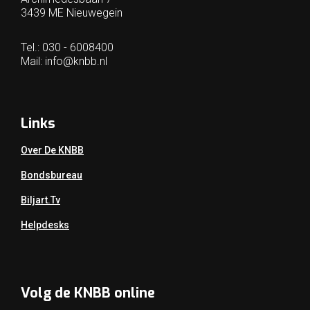
3439 ME Nieuwegein
Tel.: 030 - 6008400
Mail:
info@knbb.nl
Links
Over De KNBB
Bondsbureau
Biljart.tv
Helpdesks
Volg de KNBB online