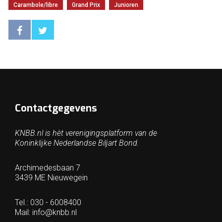
Carambole/libre
Grand Prix
Junioren
Contactgegevens
KNBB.nl is hèt verenigingsplatform van de
Koninklijke Nederlandse Biljart Bond.
Archimedesbaan 7
3439 ME Nieuwegein
Tel.: 030 - 6008400
Mail:
info@knbb.nl