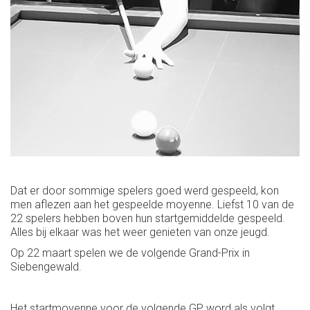
Dat er door sommige spelers goed werd gespeeld, kon
men aflezen aan het gespeelde moyenne. Liefst 10 van de
22 spelers hebben boven hun startgemiddelde gespeeld.
Alles bij elkaar was het weer genieten van onze jeugd.
Op 22 maart spelen we de volgende Grand-Prix in
Siebengewald.
Het startmoyenne voor de volgende GP word als volgt