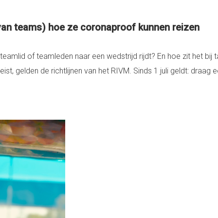
er van teams) hoe ze coronaproof kunnen reizen
eamlid of teamleden naar een wedstrijd rijdt? En hoe zit het bij 
reist, gelden de richtlijnen van het RIVM. Sinds 1 juli geldt: dra