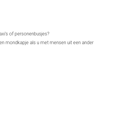
taxi's of personenbusjes?
ag een mondkapje als u met mensen uit een ander