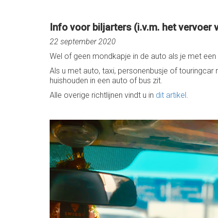
Info voor biljarters (i.v.m. het vervo
22 september 2020
Wel of geen mondkapje in de auto als je met een t
Als u met auto, taxi, personenbusje of touringcar 
huishouden in een auto of bus zit.
Alle overige richtlijnen vindt u in
dit artikel
.