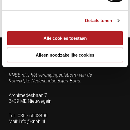
KNBB
Overlijden
Details tonen
Alle cookies toestaan
Alleen noodzakelijke cookies
Contactgegevens
KNBB.nl is hèt verenigingsplatform van de
Koninklijke Nederlandse Biljart Bond.
Archimedesbaan 7
3439 ME Nieuwegein
Tel.: 030 - 6008400
Mail:
info@knbb.nl