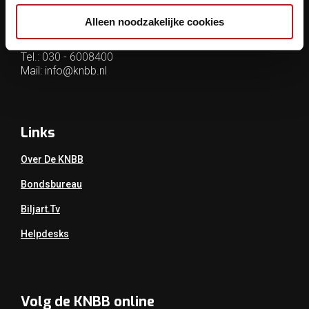
Archimedesbaan 7
3439 ME Nieuwegein
Alleen noodzakelijke cookies
Tel.: 030 - 6008400
Mail:
info@knbb.nl
Links
Over De KNBB
Bondsbureau
Biljart.tv
Helpdesks
Volg de KNBB online