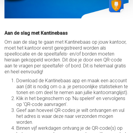
Aan de slag met Kantinebaas
Om aan de slag te gaan met Kantinebaas op jouw kantoor,
moet het kantoor eerst geregistreerd worden als
speellocatie en de speeltafels- en/of borden moeten
hieraan gekoppeld worden. Dit doe je door een QR-code
aan te vragen per speeltafel- of bord. Dit is helemaal gratis
en heel eenvoudig!
Download de Kantinebaas app en maak een account
aan (dit is nodig om o.a. je persoonlijke statistieken te
tonen en om deel te nemen aan jullie kantoorranglijst).
Klik in het beginscherm op ‘Nu spelen!’ en vervolgens
op ‘QR-code aanvragen’.
Geef aan hoeveel QR-codes je wilt ontvangen en vul
het adres is waar deze naar verzonden mogen
worden.
Binnen vijf werkdagen ontvang je de QR-code(s) op