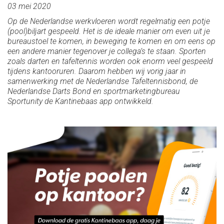
03 mei 2020
Op de Nederlandse werkvloeren wordt regelmatig een potje
(pool)biljart gespeeld. Het is de ideale manier om even uit je
bureaustoel te komen, in beweging te komen en om eens op
een andere manier tegenover je collega’s te staan. Sporten
zoals darten en tafeltennis worden ook enorm veel gespeeld
tijdens kantooruren. Daarom hebben wij vorig jaar in
samenwerking met de Nederlandse Tafeltennisbond, de
Nederlandse Darts Bond en sportmarketingbureau
Sportunity de Kantinebaas app ontwikkeld.