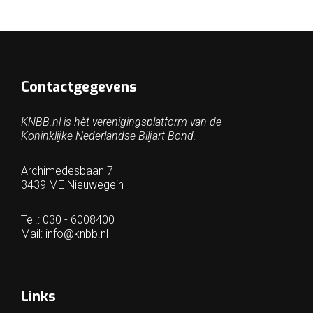
Contactgegevens
KNBB.nl is hèt verenigingsplatform van de
Koninklijke Nederlandse Biljart Bond.
Archimedesbaan 7
3439 ME Nieuwegein
Tel.: 030 - 6008400
Mail:
info@knbb.nl
Links