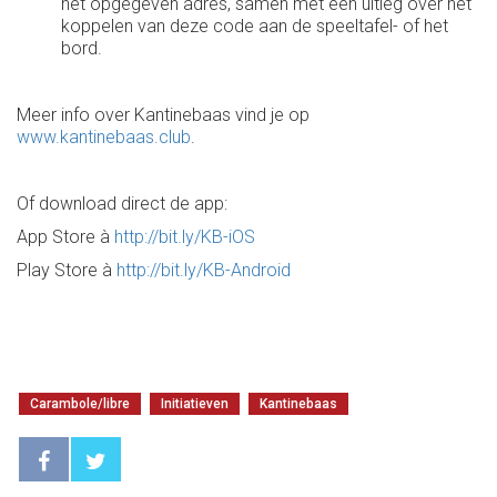
het opgegeven adres, samen met een uitleg over het
koppelen van deze code aan de speeltafel- of het
bord.
Meer info over Kantinebaas vind je op
www.kantinebaas.club
.
Of download direct de app:
App Store à
http://bit.ly/KB-iOS
Play Store à
http://bit.ly/KB-Android
Carambole/libre
Initiatieven
Kantinebaas