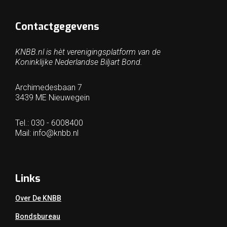
Contactgegevens
KNBB.nl is hèt verenigingsplatform van de
Koninklijke Nederlandse Biljart Bond.
Archimedesbaan 7
3439 ME Nieuwegein
Tel.: 030 - 6008400
Mail:
info@knbb.nl
Links
Over De KNBB
Bondsbureau