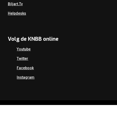
Biljart.tv
Helpdesks
Volg de KNBB online
Youtube
Twitter
Facebook
Instagram
Copyright Koninklijke Nederlandse Biljart Bond