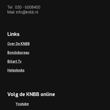
Tel.: 030 - 6008400
Mail:
info@knbb.nl
Links
Over De KNBB
Bondsbureau
Biljart.tv
Helpdesks
Volg de KNBB online
Youtube