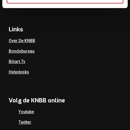
Mail:
info@knbb.nl
Links
Over De KNBB
Bondsbureau
Biljart.tv
Helpdesks
Volg de KNBB online
Youtube
Twitter