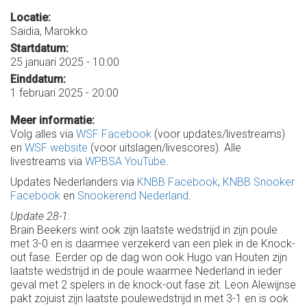
Locatie:
Saidia, Marokko
Startdatum:
25 januari 2025 - 10:00
Einddatum:
1 februari 2025 - 20:00
Meer informatie:
Volg alles via
WSF Facebook
(voor updates/livestreams)
en
WSF website
(voor uitslagen/livescores). Alle
livestreams via
WPBSA YouTube
.
Updates Nederlanders via
KNBB Facebook
,
KNBB Snooker
Facebook
en
Snookerend Nederland
.
Update 28-1:
Brain Beekers wint ook zijn laatste wedstrijd in zijn poule
met 3-0 en is daarmee verzekerd van een plek in de Knock-
out fase. Eerder op de dag won ook Hugo van Houten zijn
laatste wedstrijd in de poule waarmee Nederland in ieder
geval met 2 spelers in de knock-out fase zit. Leon Alewijnse
pakt zojuist zijn laatste poulewedstrijd in met 3-1 en is ook