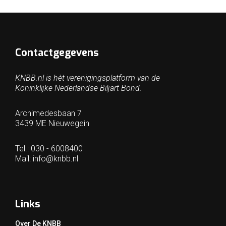
Contactgegevens
KNBB.nl is hèt verenigingsplatform van de
Koninklijke Nederlandse Biljart Bond.
Archimedesbaan 7
3439 ME Nieuwegein
Tel.: 030 - 6008400
Mail:
info@knbb.nl
Links
Over De KNBB