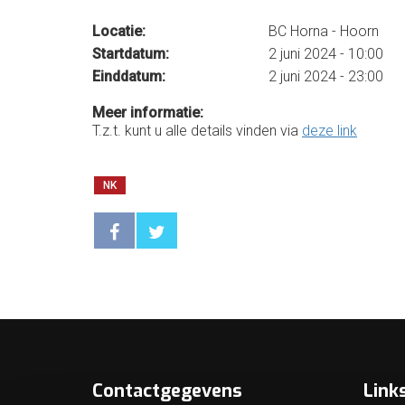
Locatie:
BC Horna - Hoorn
Startdatum:
2 juni 2024 - 10:00
Einddatum:
2 juni 2024 - 23:00
Meer informatie:
T.z.t. kunt u alle details vinden via
deze link
NK
Contactgegevens
Link