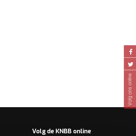
Volg ons online
Volg de KNBB online