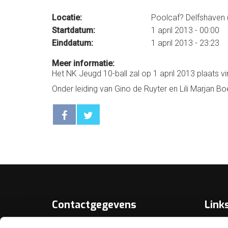
Locatie:
Poolcaf? Delfshaven
Startdatum:
1 april 2013 - 00:00
Einddatum:
1 april 2013 - 23:23
Meer informatie:
Het NK Jeugd 10-ball zal op 1 april 2013 plaats 
Onder leiding van Gino de Ruyter en Lili Marjan B
Contactgegevens
Link
Over D