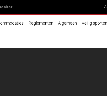
nooker
A
ommodaties
Reglementen
Algemeen
Veilig sporte