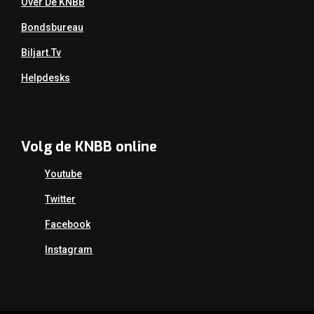
Over De KNBB
Bondsbureau
Biljart.tv
Helpdesks
Volg de KNBB online
Youtube
Twitter
Facebook
Instagram