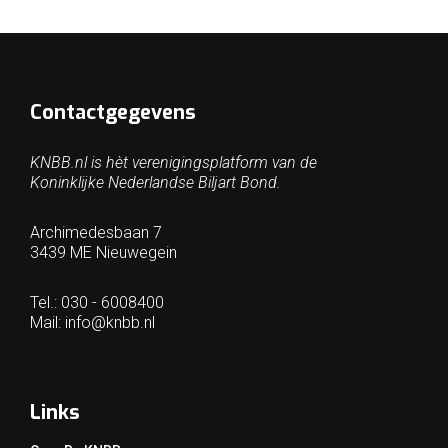
Contactgegevens
KNBB.nl is hèt verenigingsplatform van de
Koninklijke Nederlandse Biljart Bond.
Archimedesbaan 7
3439 ME Nieuwegein
Tel.: 030 - 6008400
Mail:
info@knbb.nl
Links