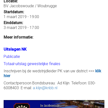
Locatie:
BV Jacobswoude / Woubrugge
Startdatum:
1 maart 2019 - 19:00
Einddatum:
3 maart 2019 - 17:00
Meer informatie:
Uitslagen NK
Publicatie
Totaal-uitslag gewestelijke finales
Inschrijven bij de wedstrijdleider PK van uw district
>>>
klik
hier
Contactpersoon Bondsbureau: Ad Klijn Telefoon: 030-
6008403 E-mail:
a.klijn@knbb.nl