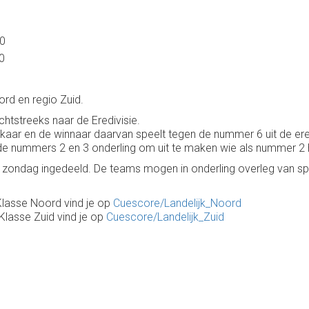
00
00
ord en regio Zuid.
tstreeks naar de Eredivisie.
kaar en de winnaar daarvan speelt tegen de nummer 6 uit de ere
 de nummers 2 en 3 onderling om uit te maken wie als nummer 2
 zondag ingedeeld. De teams mogen in onderling overleg van sp
 Klasse Noord vind je op
Cuescore/Landelijk_Noord
 Klasse Zuid vind je op
Cuescore/Landelijk_Zuid