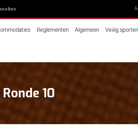
nooker
A
ommodaties
Reglementen
Algemeen
Veilig sporte
- Ronde 10