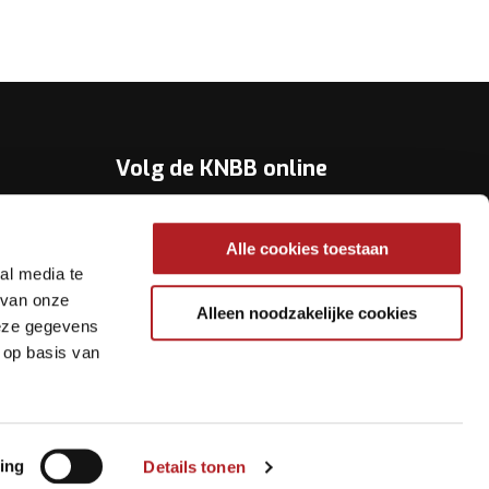
Volg de KNBB online
Youtube
Alle cookies toestaan
Twitter
al media te
Facebook
 van onze
Alleen noodzakelijke cookies
deze gegevens
Instagram
 op basis van
ing
Details tonen