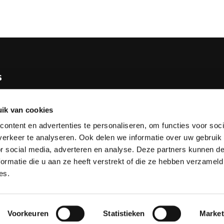
s
e KNBB
ik van cookies
bureau
ontent en advertenties te personaliseren, om functies voor soci
tv
erkeer te analyseren. Ook delen we informatie over uw gebruik
or social media, adverteren en analyse. Deze partners kunnen 
esks
ormatie die u aan ze heeft verstrekt of die ze hebben verzameld
es.
Voorkeuren
Statistieken
Market