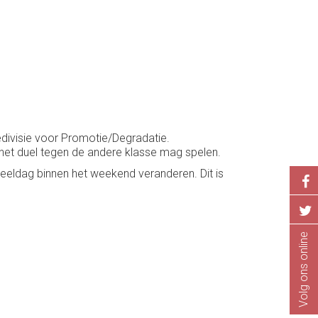
divisie voor Promotie/Degradatie.
 het duel tegen de andere klasse mag spelen.
eeldag binnen het weekend veranderen. Dit is
Volg ons online