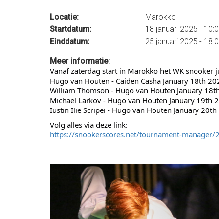
Locatie:
Marokko
Startdatum:
18 januari 2025 - 10:
Einddatum:
25 januari 2025 - 18:
Meer informatie:
Vanaf zaterdag start in Marokko het WK snooker 
Hugo van Houten - Caiden Casha January 18th 20
William Thomson - Hugo van Houten January 18t
Michael Larkov - Hugo van Houten January 19th 
Iustin Ilie Scripei - Hugo van Houten January 20t
Volg alles via deze link:
https://snookerscores.net/tournament-manager/2