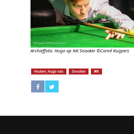
Archieffoto: Hugo op NK Snooker ©Corné Kuijpers
Houten, Hugo van
Snooker
WK