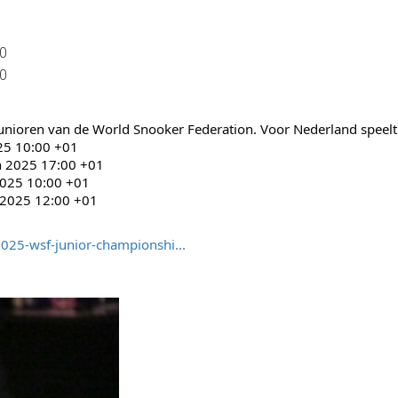
00
00
junioren van de World Snooker Federation. Voor Nederland speelt
25 10:00 +01
h 2025 17:00 +01
2025 10:00 +01
h 2025 12:00 +01
025-wsf-junior-championshi...