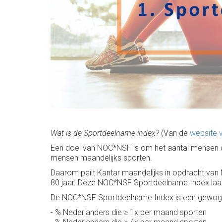
Wat is de Sportdeelname-index?
(Van de
website
Een doel van NOC*NSF is om het aantal mensen da
mensen maandelijks sporten.
Daarom peilt Kantar maandelijks in opdracht van
80 jaar. Deze NOC*NSF Sportdeelname Index laat
De NOC*NSF Sportdeelname Index is een gewoge
- % Nederlanders die ≥ 1x per maand sporten