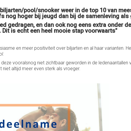
n biljarten/pool/snooker weer in de top 10 van me
 nog hoger bij jeugd dan bij de samenleving als 
 breed gedragen, en dan ook nog eens extra onder 
r. Dit is echt een heel mooie stap voorwaarts"
siasme en meer positiviteit over biljarten en al haar varianten.
ol
.
 is deze vooralsnog niet zichtbaar geworden in de ledenaantalle
 niet altijd meer even sterk als vroeger.