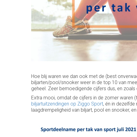
Hoe blij waren we dan ook met de (best onverwach
biljarten/pool/snooker weer in de top 10 van mee
geheel. Zeer bemoedigende cijfers dus, en zoals ge
Extra mooi, omdat de cijfers in de zomer waren (
biljartuitzendingen op Ziggo Sport
, én in dezelfd
laagdrempeligheid van biljart, pool en snooker, en