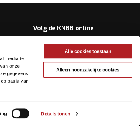
Volg de KNBB online
Youtube
Alle cookies toestaan
Twitter
al media te
Facebook
 van onze
Alleen noodzakelijke cookies
deze gegevens
Instagram
 op basis van
ing
Details tonen