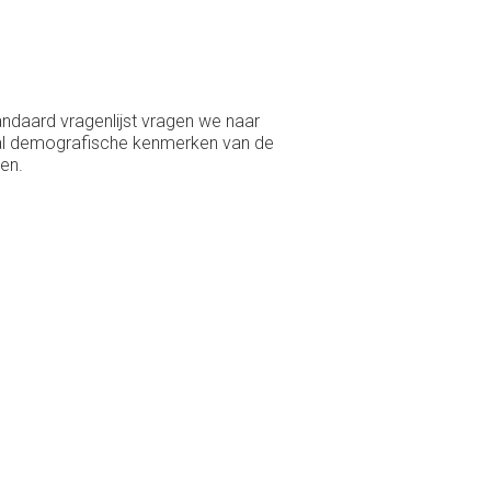
andaard vragenlijst vragen we naar
aal demografische kenmerken van de
en.