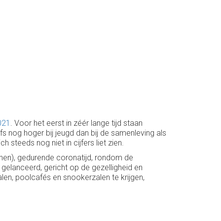
021
. Voor het eerst in zéér lange tijd staan
 nog hoger bij jeugd dan bij de samenleving als
steeds nog niet in cijfers liet zien.
nnen), gedurende coronatijd, rondom de
gelanceerd, gericht op de gezelligheid en
kalen, poolcafés en snookerzalen te krijgen,