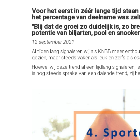
Voor het eerst in zéér lange tijd staa
het percentage van deelname was zelfs
"Blij dat de groei zo duidelijk is, zo
potentie van biljarten, pool en snooke
12 september 2021
Al tijden lang signaleren wij als KNBB meer enthou
gezien, maar steeds vaker als leuk en zelfs als
co
Hoewel wij deze trend al een tijdlang signaleren,
is nog steeds sprake van een dalende trend, zij het