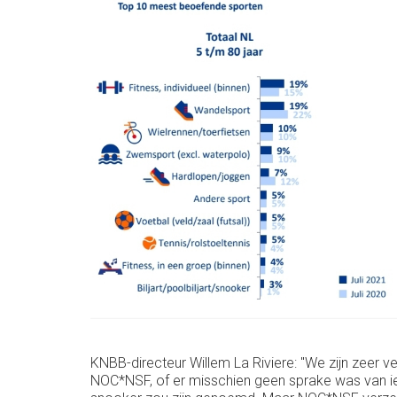
KNBB-directeur Willem La Riviere: "We zijn zeer v
NOC*NSF, of er misschien geen sprake was van iets 