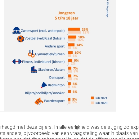
erheugd met deze cijfers. In alle eerlijkheid was de stijging z
anders, bijvoorbeeld van een vraagstelling waar in plaats van alle