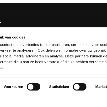
s
e KNBB
ik van cookies
bureau
ontent en advertenties te personaliseren, om functies voor soci
tv
erkeer te analyseren. Ook delen we informatie over uw gebruik
or social media, adverteren en analyse. Deze partners kunnen 
esks
ormatie die u aan ze heeft verstrekt of die ze hebben verzameld
es.
Voorkeuren
Statistieken
Market