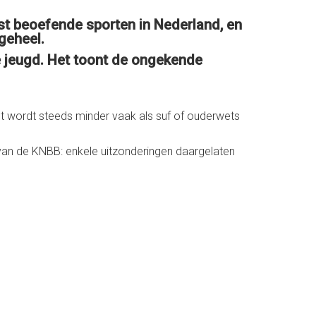
est beoefende sporten in Nederland, en
geheel.
de jeugd. Het toont de ongekende
 Het wordt steeds minder vaak als suf of ouderwets
n van de KNBB: enkele uitzonderingen daargelaten