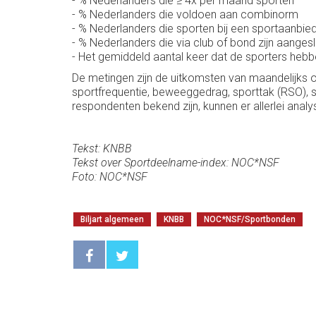
- % Nederlanders die ≥ 4x per maand sporten
- % Nederlanders die voldoen aan combinorm
- % Nederlanders die sporten bij een sportaanbie
- % Nederlanders die via club of bond zijn aange
- Het gemiddeld aantal keer dat de sporters heb
De metingen zijn de uitkomsten van maandelijks o
sportfrequentie, beweeggedrag, sporttak (RSO),
respondenten bekend zijn, kunnen er allerlei an
Tekst: KNBB
Tekst over Sportdeelname-index: NOC*NSF
Foto: NOC*NSF
Biljart algemeen
KNBB
NOC*NSF/Sportbonden