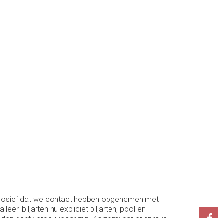
o explosief dat we contact hebben opgenomen met
en biljarten nu expliciet biljarten, pool en