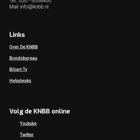
Tel.: 030 - 6008400
Mail:
info@knbb.nl
Links
Over De KNBB
Bondsbureau
Biljart.tv
Helpdesks
Volg de KNBB online
Youtube
Twitter