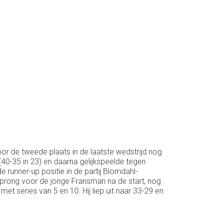
oor de tweede plaats in de laatste wedstrijd nog
(40-35 in 23) en daarna gelijkspeelde tegen
runner-up positie in de partij Blomdahl-
sprong voor de jonge Fransman na de start, nog
t series van 5 en 10. Hij liep uit naar 33-29 en