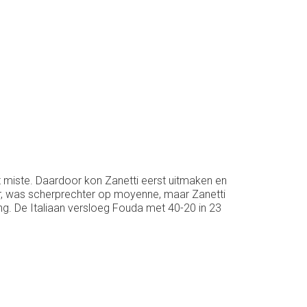
nt miste. Daardoor kon Zanetti eerst uitmaken en
ar, was scherprechter op moyenne, maar Zanetti
ng. De Italiaan versloeg Fouda met 40-20 in 23