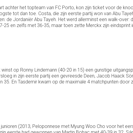
t achter het topteam van FC Porto, kon zijn ticket voor de knoc
ogste tot dan toe. Costa, die zijn eerste partij won van Abu Tay
n: de Jordaniër Abu Tayeh. Het werd allerminst een walk-over: de
25 en zelfs met 36-35, maar toen zette Merckx zijn eindsprint i
winst op Ronny Lindemann (40-20 in 15) een gunstige uitgangsp
sloeg in zijn eerste partij een gevreesde Deen, Jacob Haack Söre
n 35. En Tasdemir kwam op de maximale 4 matchpunten door zi
unioren (2013, Peloponnese met Myung Woo Cho voor het eerst o
jn eerste had gewonnen van Martin Bohac met 40-39 in 32. Sánche