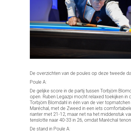
De overzichten van de poules op deze tweede da
Poule A:
De gelijke score in de partij tussen Torbjörn Blo
open. Ruben Legazpi mocht relaxed toekijken in d
Torbjörn Blomdahl in één van de vier topmatchen 
Maréchal, met de Zweed in een iets comfortabeler
rianter met 21-12, maar net na het middenstuk van
tenslotte naar 40-33 in 26, omdat Maréchal tenon
De stand in Poule A: