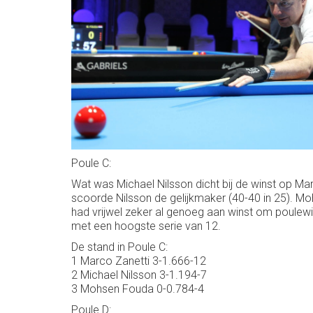
Poule C:
Wat was Michael Nilsson dicht bij de winst op Marc
scoorde Nilsson de gelijkmaker (40-40 in 25). M
had vrijwel zeker al genoeg aan winst om poulewi
met een hoogste serie van 12.
De stand in Poule C:
1 Marco Zanetti 3-1.666-12
2 Michael Nilsson 3-1.194-7
3 Mohsen Fouda 0-0.784-4
Poule D: