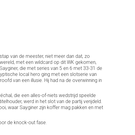
sstap van de meester, niet meer dan dat, zo
wereld, met een wildcard op dit WK gekomen,
 Sayginer, die met series van 5 en 6 met 33-31 de
yptische local hero ging met een slotserie van
ofd van een illusie. Hij had na de overwinning in
hal, die een alles-of-niets wedstrijd speelde
lhouder, werd in het slot van de partij verijdeld.
nooi, waar Sayginer zijn koffer mag pakken en met
oor de knock-out fase.