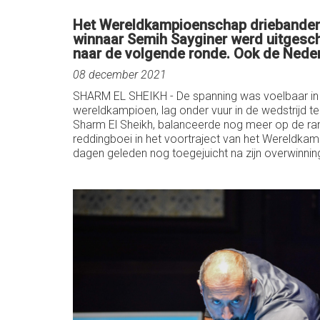
Het Wereldkampioenschap driebanden i
winnaar Semih Sayginer werd uitgescha
naar de volgende ronde. Ook de Nederl
08 december 2021
SHARM EL SHEIKH - De spanning was voelbaar in de
wereldkampioen, lag onder vuur in de wedstrijd 
Sharm El Sheikh, balanceerde nog meer op de ra
reddingboei in het voortraject van het Wereldk
dagen geleden nog toegejuicht na zijn overwinnin