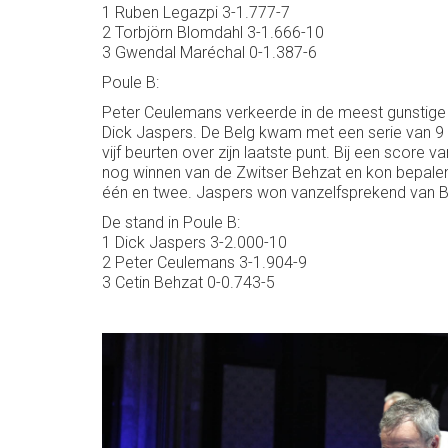
1 Ruben Legazpi 3-1.777-7
2 Torbjörn Blomdahl 3-1.666-10
3 Gwendal Maréchal 0-1.387-6
Poule B:
Peter Ceulemans verkeerde in de meest gunstige po
Dick Jaspers. De Belg kwam met een serie van 9
vijf beurten over zijn laatste punt. Bij een scor
nog winnen van de Zwitser Behzat en kon bepale
één en twee. Jaspers won vanzelfsprekend van Be
De stand in Poule B:
1 Dick Jaspers 3-2.000-10
2 Peter Ceulemans 3-1.904-9
3 Cetin Behzat 0-0.743-5