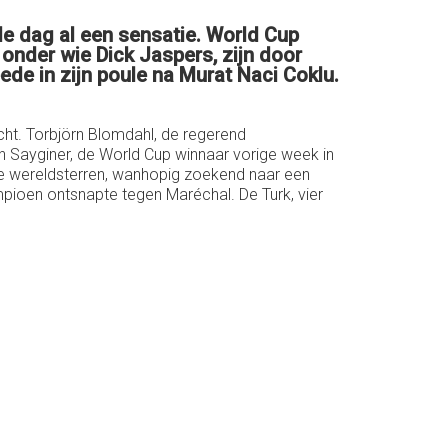
e dag al een sensatie. World Cup
onder wie Dick Jaspers, zijn door
de in zijn poule na Murat Naci Coklu.
cht. Torbjörn Blomdahl, de regerend
 Sayginer, de World Cup winnaar vorige week in
e wereldsterren, wanhopig zoekend naar een
ioen ontsnapte tegen Maréchal. De Turk, vier