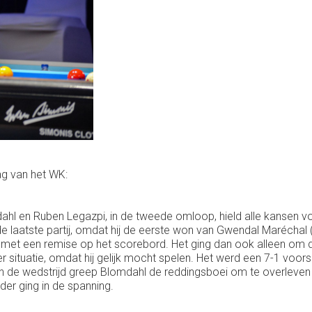
g van het WK:
mdahl en Ruben Legazpi, in de tweede omloop, hield alle kansen v
e laatste partij, omdat hij de eerste won van Gwendal Maréchal 
met een remise op het scorebord. Het ging dan ook alleen om de 
 situatie, omdat hij gelijk mocht spelen. Het werd een 7-1 voor
 de wedstrijd greep Blomdahl de reddingsboei om te overleven me
der ging in de spanning.