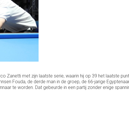
o Zanetti met zijn laatste serie, waarin hij op 39 het laatste pu
ohnsen Fouda, de derde man in de groep, de 66-jarige Egyptena
nnaar te worden. Dat gebeurde in een partij zonder enige spanni