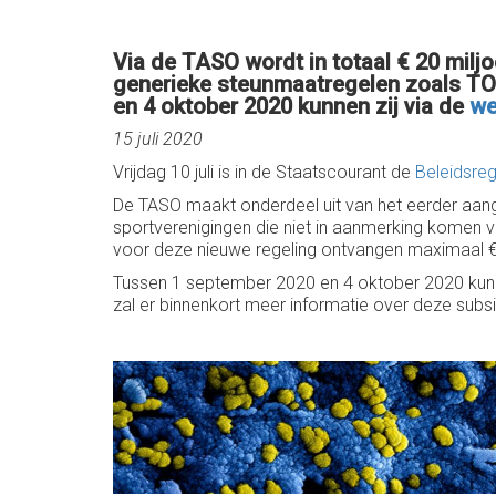
Via de TASO wordt in totaal € 20 milj
generieke steunmaatregelen zoals T
en 4 oktober 2020 kunnen zij via de
we
15 juli 2020
Vrijdag 10 juli is in de Staatscourant de
Beleidsre
De TASO maakt onderdeel uit van het eerder aang
sportverenigingen die niet in aanmerking komen
voor deze nieuwe regeling ontvangen maximaal € 
Tussen 1 september 2020 en 4 oktober 2020 kunn
zal er binnenkort meer informatie over deze subsid