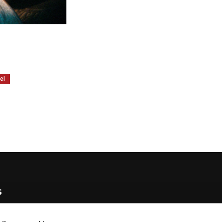
el
s
e KNBB