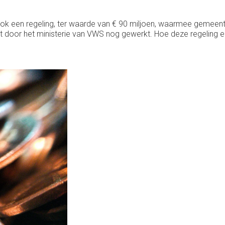
ook een regeling, ter waarde van € 90 miljoen, waarmee gemeent
t door het ministerie van VWS nog gewerkt. Hoe deze regeling eru