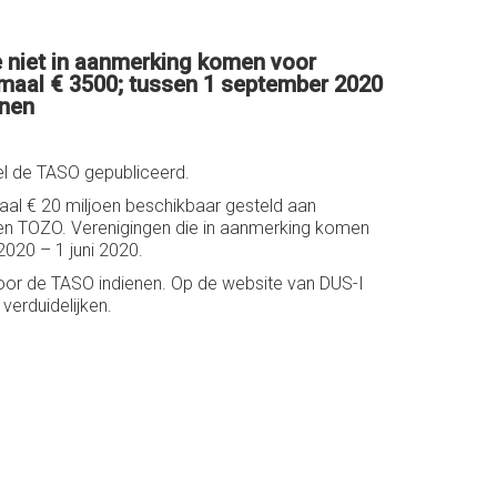
e niet in aanmerking komen voor
aal € 3500; tussen 1 september 2020
enen
l de TASO gepubliceerd.
aal € 20 miljoen beschikbaar gesteld aan
en TOZO. Verenigingen die in aanmerking komen
020 – 1 juni 2020.
or de TASO indienen. Op de website van DUS-I
verduidelijken.