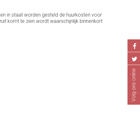
en in staat worden gesteld de huurkosten voor
it komt te zien wordt waarschijnlijk binnenkort
Volg ons online