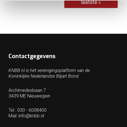
laatste »
Contactgegevens
KNBB.nl is hèt verenigingsplatform van de
Koninklijke Nederlandse Biljart Bond.
Archimedesbaan 7
3439 ME Nieuwegein
Tel.: 030 - 6008400
Mail:
info@knbb.nl