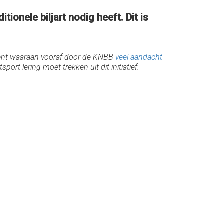
onele biljart nodig heeft. Dit is
ement waaraan vooraf door de KNBB
veel aandacht
ort lering moet trekken uit dit initiatief.