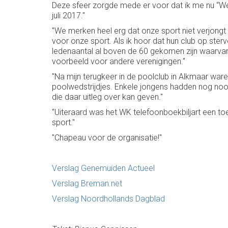
Deze sfeer zorgde mede er voor dat ik me nu “We
juli 2017."
"We merken heel erg dat onze sport niet verjongt
voor onze sport. Als ik hoor dat hun club op ste
ledenaantal al boven de 60 gekomen zijn waarvan 
voorbeeld voor andere verenigingen."
"Na mijn terugkeer in de poolclub in Alkmaar ware
poolwedstrijdjes. Enkele jongens hadden nog nooit
die daar uitleg over kan geven."
"Uiteraard was het WK telefoonboekbiljart een t
sport."
"Chapeau voor de organisatie!"
Verslag Genemuiden Actueel
Verslag Breman.net
Verslag Noordhollands Dagblad