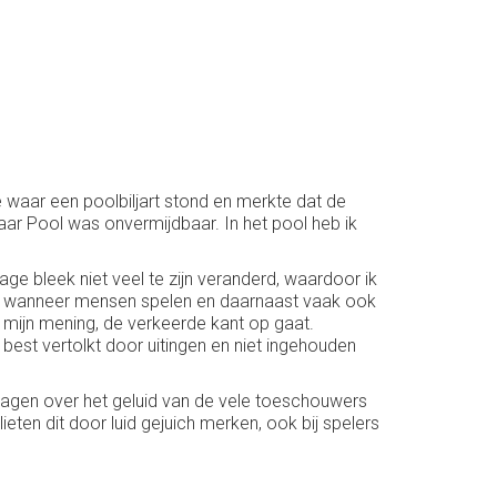
fe waar een poolbiljart stond en merkte dat de
aar Pool was onvermijdbaar. In het pool heb ik
ge bleek niet veel te zijn veranderd, waardoor ik
en wanneer mensen spelen en daarnaast vaak ook
 mijn mening, de verkeerde kant op gaat.
 best vertolkt door uitingen en niet ingehouden
klagen over het geluid van de vele toeschouwers
en dit door luid gejuich merken, ook bij spelers