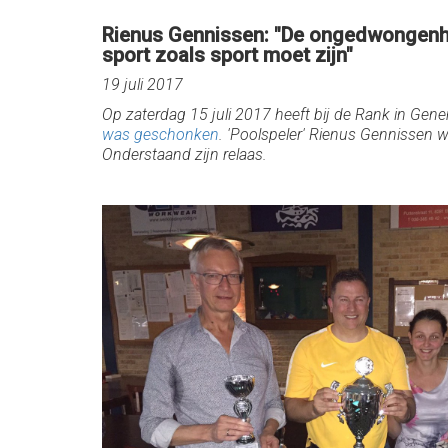
Rienus Gennissen: "De ongedwongenheid,
sport zoals sport moet zijn"
19 juli 2017
Op zaterdag 15 juli 2017 heeft bij de Rank in G
was geschonken
. 'Poolspeler' Rienus Gennissen wi
Onderstaand zijn relaas.