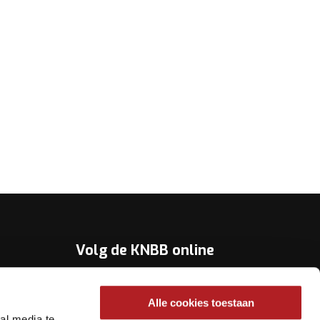
Volg de KNBB online
Youtube
Alle cookies toestaan
Twitter
al media te