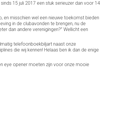
nds 15 juli 2017 een stuk serieuzer dan voor 14
oop, en misschien wel een nieuwe toekomst bieden
eving in de clubavonden te brengen, nu de
eter dan andere verenigingen?” Wellicht een
elmatig telefoonboekbiljart naast onze
plines die wij kennen! Helaas ben ik dan de enige
een eye opener moeten zijn voor onze mooie