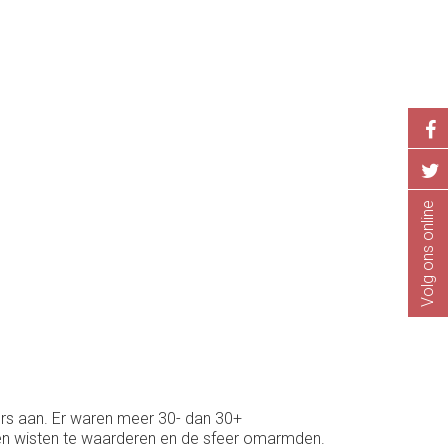
Volg ons online
wers aan. Er waren meer 30- dan 30+
gen wisten te waarderen en de sfeer omarmden.