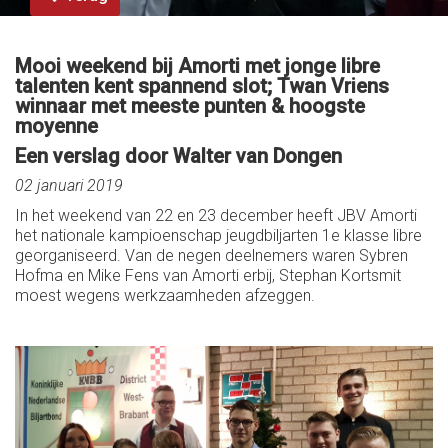
Mooi weekend bij Amorti met jonge libre
talenten kent spannend slot; Twan Vriens
winnaar met meeste punten & hoogste
moyenne
Een verslag door Walter van Dongen
02 januari 2019
In het weekend van 22 en 23 december heeft JBV Amorti
het nationale kampioenschap jeugdbiljarten 1e klasse libre
georganiseerd. Van de negen deelnemers waren Sybren
Hofma en Mike Fens van Amorti erbij, Stephan Kortsmit
moest wegens werkzaamheden afzeggen.