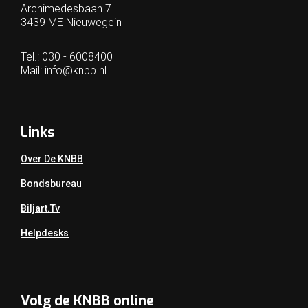
Archimedesbaan 7
3439 ME Nieuwegein
Tel.: 030 - 6008400
Mail:
info@knbb.nl
Links
Over De KNBB
Bondsbureau
Biljart.tv
Helpdesks
Volg de KNBB online