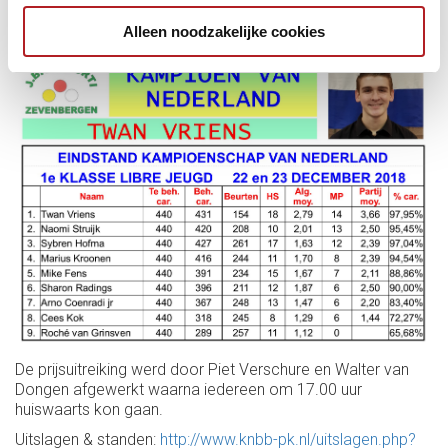
9. Roché van Grinsven 0-1,12.
Alleen noodzakelijke cookies
De prijsuitreiking werd door Piet Verschure en Walter van
Dongen afgewerkt waarna iedereen om 17.00 uur
huiswaarts kon gaan.
Uitslagen & standen:
http://www.knbb-pk.nl/uitslagen.php?