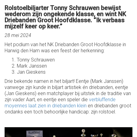
Rolstoelbiljarter Tonny Schrauwen bewijst
wederom zijn ongekende klasse, en wint NK
Driebanden Groot Hoofdklasse. “Ik verbaas
mijzelf keer op keer.”
28 mei 2024
Het podium van het NK Driebanden Groot Hoofdklasse in
Harwig den Ham was een feest der herkenning:
Tonny Schrauwen
Mark Janssen
Jan Gieskens
Drie bekende namen in het biljart! Eentje (Mark Janssen)
vanwege zijn kunde in biljart artistiek én driebanden, eentje
(Jan Gieskens) een matchplayer bij uitstek in de traditie van
zijn vader Aart, en eentje een speler die
verbluffende
moyennes laat zien in driebanden klein
en driebanden groot
ondanks een toch behoorlijke handicap: zijn rolstoel.