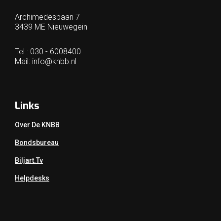
Archimedesbaan 7
3439 ME Nieuwegein
Tel.: 030 - 6008400
Mail:
info@knbb.nl
Links
Over De KNBB
Bondsbureau
Biljart.tv
Helpdesks