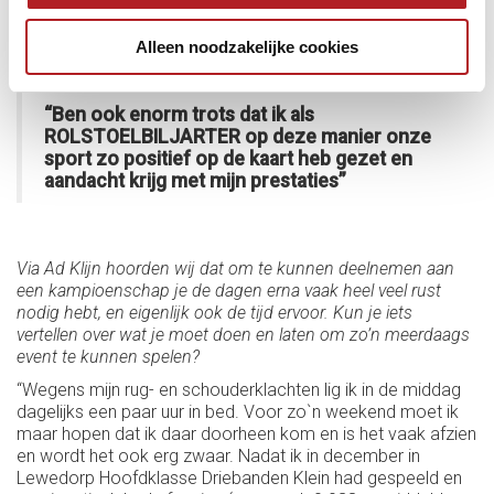
op speelden, dus het diamondsysteem komt dan vaak
goed van pas.”
Alleen noodzakelijke cookies
“Ben ook enorm trots dat ik als
ROLSTOELBILJARTER op deze manier onze
sport zo positief op de kaart heb gezet en
aandacht krijg met mijn prestaties”
Via Ad Klijn hoorden wij dat om te kunnen deelnemen aan
een kampioenschap je de dagen erna vaak heel veel rust
nodig hebt, en eigenlijk ook de tijd ervoor. Kun je iets
vertellen over wat je moet doen en laten om zo’n meerdaags
event te kunnen spelen?
“Wegens mijn rug- en schouderklachten lig ik in de middag
dagelijks een paar uur in bed. Voor zo`n weekend moet ik
maar hopen dat ik daar doorheen kom en is het vaak afzien
en wordt het ook erg zwaar. Nadat ik in december in
Lewedorp Hoofdklasse Driebanden Klein had gespeeld en