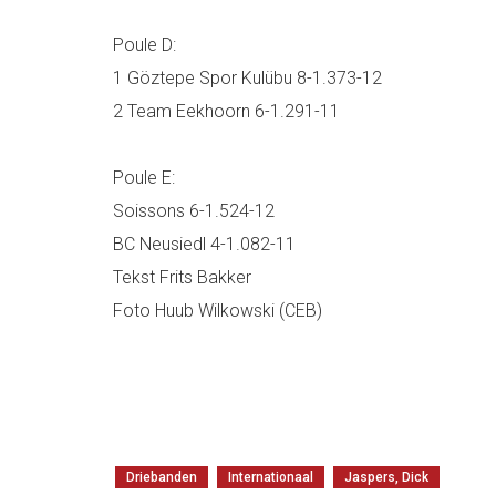
Poule D:
1 Göztepe Spor Kulübu 8-1.373-12
2 Team Eekhoorn 6-1.291-11
Poule E:
Soissons 6-1.524-12
BC Neusiedl 4-1.082-11
Tekst Frits Bakker
Foto Huub Wilkowski (CEB)
Driebanden
Internationaal
Jaspers, Dick