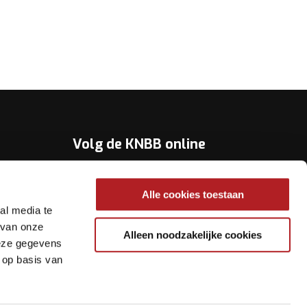
Volg de KNBB online
Youtube
Alle cookies toestaan
Twitter
al media te
Facebook
 van onze
Alleen noodzakelijke cookies
deze gegevens
Instagram
 op basis van