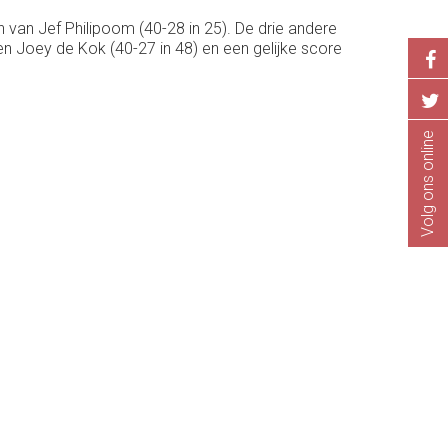
van Jef Philipoom (40-28 in 25). De drie andere
 Joey de Kok (40-27 in 48) en een gelijke score
Volg ons online