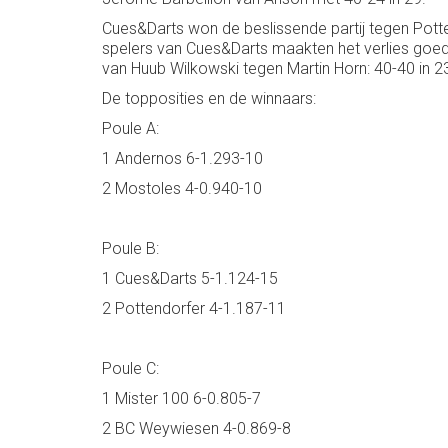
Cues&Darts won de beslissende partij tegen Potte
spelers van Cues&Darts maakten het verlies goed
van Huub Wilkowski tegen Martin Horn: 40-40 in 2
De topposities en de winnaars:
Poule A:
1 Andernos 6-1.293-10
2 Mostoles 4-0.940-10
Poule B:
1 Cues&Darts 5-1.124-15
2 Pottendorfer 4-1.187-11
Poule C:
1 Mister 100 6-0.805-7
2 BC Weywiesen 4-0.869-8