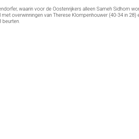
ndorfer, waarin voor de Oostenrijkers alleen Sameh Sidhom won 
 met overwinningen van Therese Klompenhouwer (40-34 in 28) en
3 beurten.