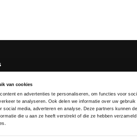
s
e KNBB
ik van cookies
bureau
ontent en advertenties te personaliseren, om functies voor soci
tv
erkeer te analyseren. Ook delen we informatie over uw gebruik
or social media, adverteren en analyse. Deze partners kunnen 
esks
ormatie die u aan ze heeft verstrekt of die ze hebben verzameld
es.