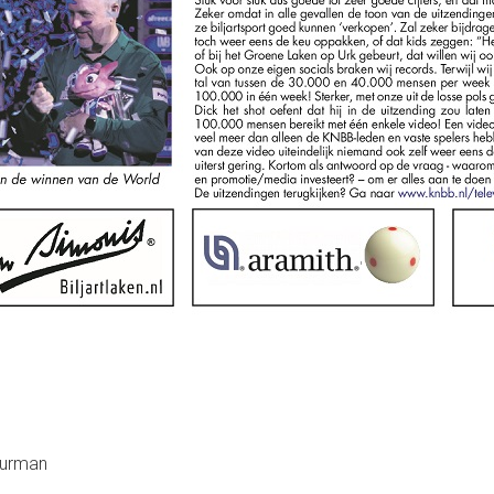
uurman