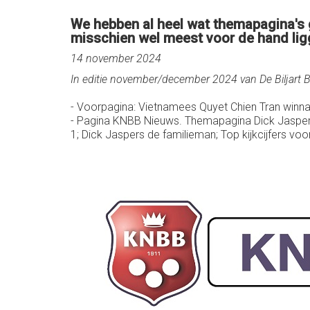
We hebben al heel wat themapagina's 
misschien wel meest voor de hand lig
14 november 2024
In editie november/december 2024 van De Biljart Ba
- Voorpagina: Vietnamees Quyet Chien Tran winn
- Pagina KNBB Nieuws. Themapagina Dick Jaspers:
1; Dick Jaspers de familieman; Top kijkcijfers voo