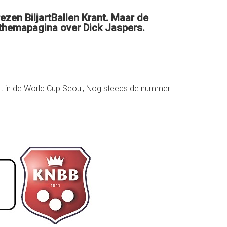
en BiljartBallen Krant. Maar de
 themapagina over Dick Jaspers.
st in de World Cup Seoul; Nog steeds de nummer