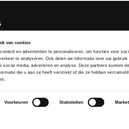
s
e KNBB
ik van cookies
bureau
ontent en advertenties te personaliseren, om functies voor soci
tv
erkeer te analyseren. Ook delen we informatie over uw gebruik
or social media, adverteren en analyse. Deze partners kunnen 
esks
ormatie die u aan ze heeft verstrekt of die ze hebben verzameld
es.
Voorkeuren
Statistieken
Market