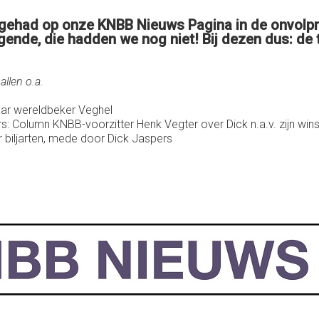
gehad op onze KNBB Nieuws Pagina in de onvolprez
gende, die hadden we nog niet! Bij dezen dus: de
llen o.a.
aar wereldbeker Veghel
 Column KNBB-voorzitter Henk Vegter over Dick n.a.v. zijn win
r biljarten, mede door Dick Jaspers