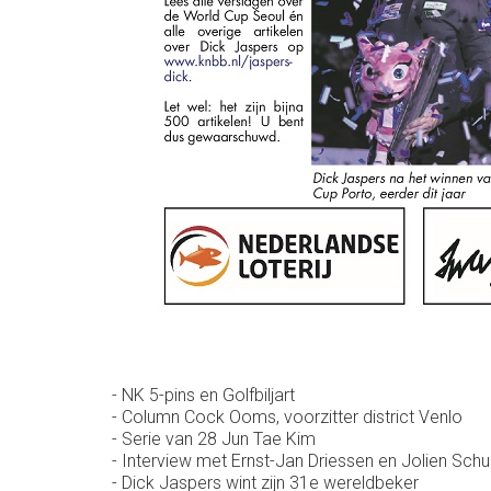
- NK 5-pins en Golfbiljart
- Column Cock Ooms, voorzitter district Venlo
- Serie van 28 Jun Tae Kim
- Interview met Ernst-Jan Driessen en Jolien Sch
- Dick Jaspers wint zijn 31e wereldbeker