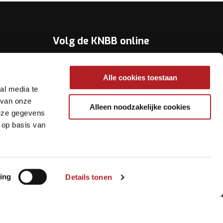
Volg de KNBB online
Youtube
Alle cookies toestaan
Twitter
al media te
Facebook
 van onze
Alleen noodzakelijke cookies
deze gegevens
Instagram
 op basis van
ing
Details tonen