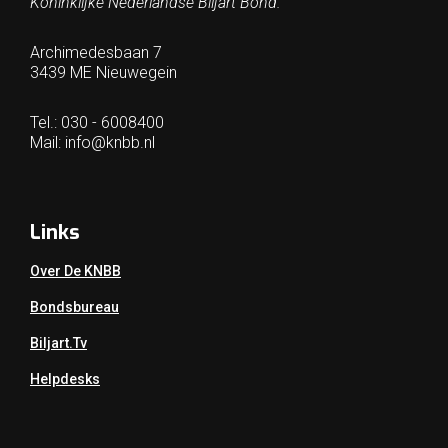
Koninklijke Nederlandse Biljart Bond.
Archimedesbaan 7
3439 ME Nieuwegein
Tel.: 030 - 6008400
Mail:
info@knbb.nl
Links
Over De KNBB
Bondsbureau
Biljart.tv
Helpdesks