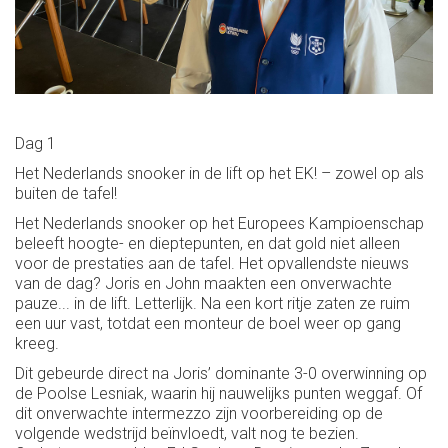
Dag 1
Het Nederlands snooker in de lift op het EK! – zowel op als
buiten de tafel!
Het Nederlands snooker op het Europees Kampioenschap
beleeft hoogte- en dieptepunten, en dat gold niet alleen
voor de prestaties aan de tafel. Het opvallendste nieuws
van de dag? Joris en John maakten een onverwachte
pauze... in de lift. Letterlijk. Na een kort ritje zaten ze ruim
een uur vast, totdat een monteur de boel weer op gang
kreeg.
Dit gebeurde direct na Joris’ dominante 3-0 overwinning op
de Poolse Lesniak, waarin hij nauwelijks punten weggaf. Of
dit onverwachte intermezzo zijn voorbereiding op de
volgende wedstrijd beïnvloedt, valt nog te bezien.