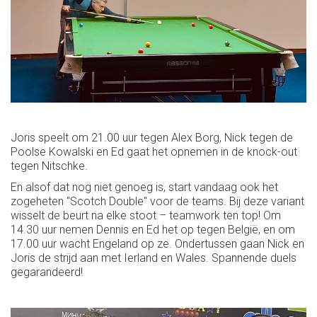
Joris speelt om 21.00 uur tegen Alex Borg, Nick tegen de
Poolse Kowalski en Ed gaat het opnemen in de knock-out
tegen Nitschke.
En alsof dat nog niet genoeg is, start vandaag ook het
zogeheten "Scotch Double" voor de teams. Bij deze variant
wisselt de beurt na elke stoot – teamwork ten top! Om
14.30 uur nemen Dennis en Ed het op tegen België, en om
17.00 uur wacht Engeland op ze. Ondertussen gaan Nick en
Joris de strijd aan met Ierland en Wales. Spannende duels
gegarandeerd!