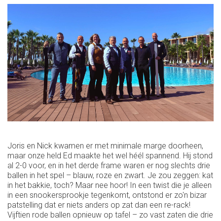
Joris en Nick kwamen er met minimale marge doorheen,
maar onze held Ed maakte het wel héél spannend. Hij stond
al 2-0 voor, en in het derde frame waren er nog slechts drie
ballen in het spel – blauw, roze en zwart. Je zou zeggen: kat
in het bakkie, toch? Maar nee hoor! In een twist die je alleen
in een snookersprookje tegenkomt, ontstond er zo'n bizar
patstelling dat er niets anders op zat dan een re-rack!
Vijftien rode ballen opnieuw op tafel – zo vast zaten die drie