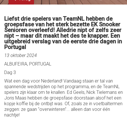
Liefst drie spelers van TeamNL hebben de
groepsfase van het sterk bezette EK Snooker
Senioren overleefd! Alledrie nipt of zelfs zeer
nipt – maar dit maakt het des te knapper. Een
uitgebreid verslag van de eerste drie dagen in
Portugal
13 oktober 2024
ALBUFEIRA, PORTUGAL
Dag 3
Wat een dag voor Nederland! Vandaag staan er tal van
spannende wedstrijden op het programma, en de TeamNL
spelers zijn klaar om te knallen. Ed Geels, Nick Tielemans en
Joris Maas hebben de groepsfase doorstaan alsof het een
kopje koffie bij de ontbijt was. Of, zoals ze in voetbaltermen
zeggen: ze gaan "overwinteren"... alleen dan voor één
nachtje!