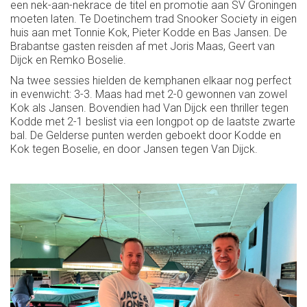
een nek-aan-nekrace de titel en promotie aan SV Groningen
moeten laten. Te Doetinchem trad Snooker Society in eigen
huis aan met Tonnie Kok, Pieter Kodde en Bas Jansen. De
Brabantse gasten reisden af met Joris Maas, Geert van
Dijck en Remko Boselie.
Na twee sessies hielden de kemphanen elkaar nog perfect
in evenwicht: 3-3. Maas had met 2-0 gewonnen van zowel
Kok als Jansen. Bovendien had Van Dijck een thriller tegen
Kodde met 2-1 beslist via een longpot op de laatste zwarte
bal. De Gelderse punten werden geboekt door Kodde en
Kok tegen Boselie, en door Jansen tegen Van Dijck.