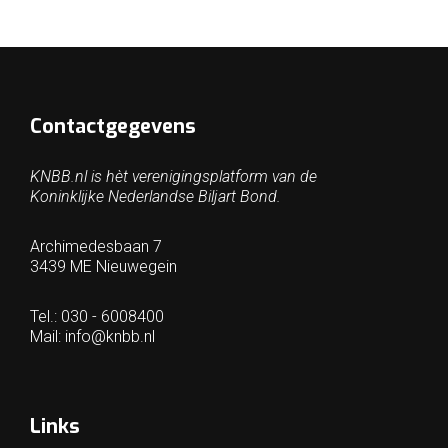
Contactgegevens
KNBB.nl is hèt verenigingsplatform van de
Koninklijke Nederlandse Biljart Bond.
Archimedesbaan 7
3439 ME Nieuwegein
Tel.: 030 - 6008400
Mail:
info@knbb.nl
Links