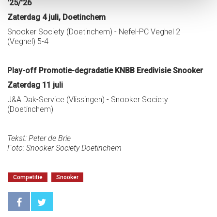
'25/'26
Zaterdag 4 juli, Doetinchem
Snooker Society (Doetinchem) - Nefel-PC Veghel 2
(Veghel) 5-4
Play-off Promotie-degradatie KNBB Eredivisie Snooker
Zaterdag 11 juli
J&A Dak-Service (Vlissingen) - Snooker Society
(Doetinchem)
Tekst: Peter de Brie
Foto: Snooker Society Doetinchem
Competitie
Snooker