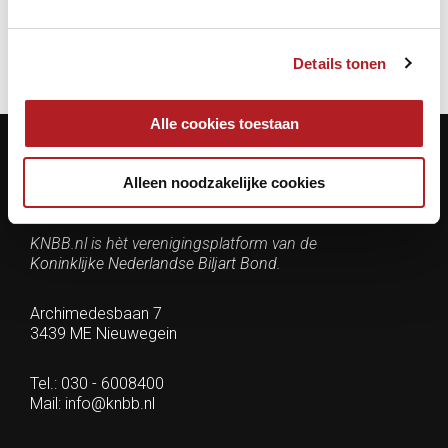
Details tonen
Alle cookies toestaan
Alleen noodzakelijke cookies
Contactgegevens
KNBB.nl is hèt verenigingsplatform van de
Koninklijke Nederlandse Biljart Bond.
Archimedesbaan 7
3439 ME Nieuwegein
Tel.: 030 - 6008400
Mail:
info@knbb.nl