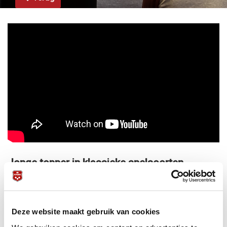
Jonge topper in klassieke spelsoorten
bespreekt op eenvoudige en toegankelijke
wijze vijf biljartdisciplines: libre, ankerkader
47/2, ankerkader 71/2, bandstoten en
driebanden
Deze website maakt gebruik van cookies
21 maart 2018