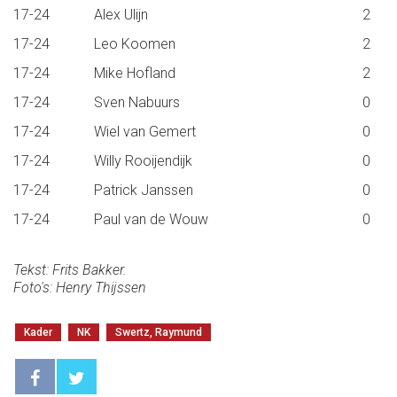
17-24
Alex Ulijn
2
17-24
Leo Koomen
2
17-24
Mike Hofland
2
17-24
Sven Nabuurs
0
17-24
Wiel van Gemert
0
17-24
Willy Rooijendijk
0
17-24
Patrick Janssen
0
17-24
Paul van de Wouw
0
Tekst: Frits Bakker.
Foto's: Henry Thijssen
Kader
NK
Swertz, Raymund