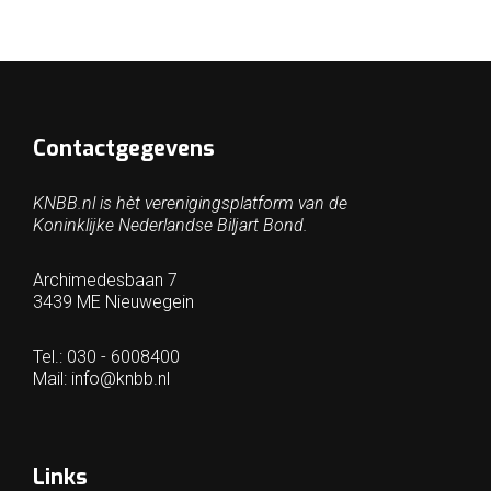
Contactgegevens
KNBB.nl is hèt verenigingsplatform van de
Koninklijke Nederlandse Biljart Bond.
Archimedesbaan 7
3439 ME Nieuwegein
Tel.: 030 - 6008400
Mail:
info@knbb.nl
Links