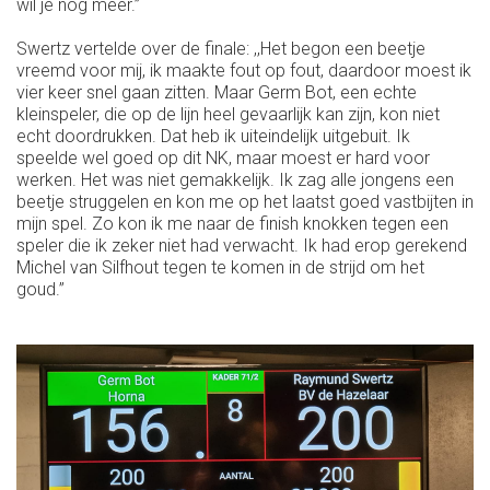
wil je nog meer.’’
Swertz vertelde over de finale: ,,Het begon een beetje
vreemd voor mij, ik maakte fout op fout, daardoor moest ik
vier keer snel gaan zitten. Maar Germ Bot, een echte
kleinspeler, die op de lijn heel gevaarlijk kan zijn, kon niet
echt doordrukken. Dat heb ik uiteindelijk uitgebuit. Ik
speelde wel goed op dit NK, maar moest er hard voor
werken. Het was niet gemakkelijk. Ik zag alle jongens een
beetje struggelen en kon me op het laatst goed vastbijten in
mijn spel. Zo kon ik me naar de finish knokken tegen een
speler die ik zeker niet had verwacht. Ik had erop gerekend
Michel van Silfhout tegen te komen in de strijd om het
goud.’’