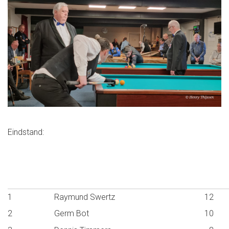
Eindstand:
1
Raymund Swertz
12
2
Germ Bot
10