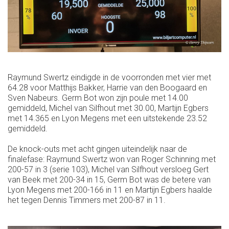
Raymund Swertz eindigde in de voorronden met vier met
64.28 voor Matthijs Bakker, Harrie van den Boogaard en
Sven Nabeurs. Germ Bot won zijn poule met 14.00
gemiddeld, Michel van Silfhout met 30.00, Martijn Egbers
met 14.365 en Lyon Megens met een uitstekende 23.52
gemiddeld.
De knock-outs met acht gingen uiteindelijk naar de
finalefase: Raymund Swertz won van Roger Schinning met
200-57 in 3 (serie 103), Michel van Silfhout versloeg Gert
van Beek met 200-34 in 15, Germ Bot was de betere van
Lyon Megens met 200-166 in 11 en Martijn Egbers haalde
het tegen Dennis Timmers met 200-87 in 11.