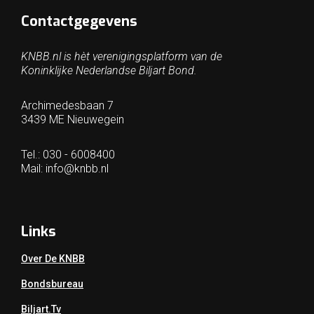
Contactgegevens
KNBB.nl is hèt verenigingsplatform van de
Koninklijke Nederlandse Biljart Bond.
Archimedesbaan 7
3439 ME Nieuwegein
Tel.: 030 - 6008400
Mail:
info@knbb.nl
Links
Over De KNBB
Bondsbureau
Biljart.tv