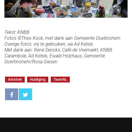
Tekst: KNBB
Foto's ©Theo Kock, met dank aan Gemeente Doetinchem
Overige foto's: vrij te gebruiken, via Ad Ketels
Met dank aan: René Dericks, Café de Veemarkt, KNBB
Carambole, Ad Ketels, Ewald Holzhaus, Gemeente
Doertinchem/Rosa Giesen
Artistiek
Huldiging
TeamNL