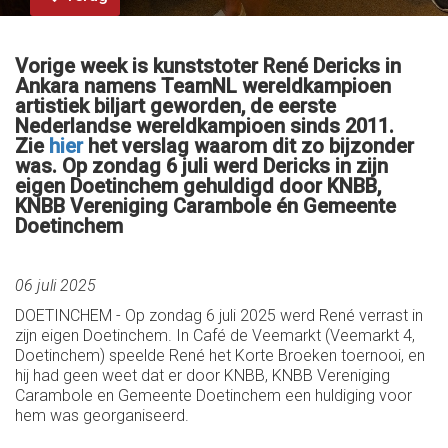
Vorige week is kunststoter René Dericks in
Ankara namens TeamNL wereldkampioen
artistiek biljart geworden, de eerste
Nederlandse wereldkampioen sinds 2011.
Zie
hier
het verslag waarom dit zo bijzonder
was. Op zondag 6 juli werd Dericks in zijn
eigen Doetinchem gehuldigd door KNBB,
KNBB Vereniging Carambole én Gemeente
Doetinchem
06 juli 2025
DOETINCHEM - Op zondag 6 juli 2025 werd René verrast in
zijn eigen Doetinchem. In Café de Veemarkt (Veemarkt 4,
Doetinchem) speelde René het Korte Broeken toernooi, en
hij had geen weet dat er door KNBB, KNBB Vereniging
Carambole en Gemeente Doetinchem een huldiging voor
hem was georganiseerd.