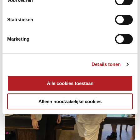
Voorkeuren
Statistieken
Marketing
Details tonen
Alle cookies toestaan
Alleen noodzakelijke cookies