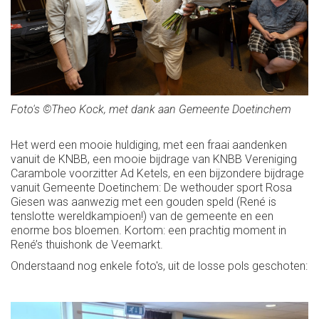
Foto's ©Theo Kock, met dank aan Gemeente Doetinchem
Het werd een mooie huldiging, met een fraai aandenken
vanuit de KNBB, een mooie bijdrage van KNBB Vereniging
Carambole voorzitter Ad Ketels, en een bijzondere bijdrage
vanuit Gemeente Doetinchem: De wethouder sport Rosa
Giesen was aanwezig met een gouden speld (René is
tenslotte wereldkampioen!) van de gemeente en een
enorme bos bloemen. Kortom: een prachtig moment in
René’s thuishonk de Veemarkt.
Onderstaand nog enkele foto's, uit de losse pols geschoten: