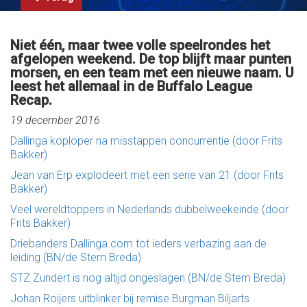
Niet één, maar twee volle speelrondes het
afgelopen weekend. De top blijft maar punten
morsen, en een team met een nieuwe naam. U
leest het allemaal in de Buffalo League
Recap.
19 december 2016
Dallinga koploper na misstappen concurrentie (door Frits
Bakker)
Jean van Erp explodeert met een serie van 21 (door Frits
Bakker)
Veel wereldtoppers in Nederlands dubbelweekeinde (door
Frits Bakker)
Driebanders Dallinga.com tot ieders verbazing aan de
leiding (BN/de Stem Breda)
STZ Zundert is nog altijd ongeslagen (BN/de Stem Breda)
Johan Roijers uitblinker bij remise Burgman Biljarts