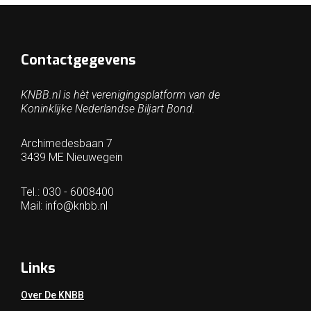
Contactgegevens
KNBB.nl is hèt verenigingsplatform van de
Koninklijke Nederlandse Biljart Bond.
Archimedesbaan 7
3439 ME Nieuwegein
Tel.: 030 - 6008400
Mail:
info@knbb.nl
Links
Over De KNBB