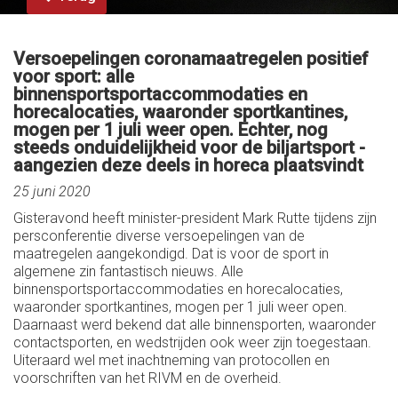
Versoepelingen coronamaatregelen positief
voor sport: alle
binnensportsportaccommodaties en
horecalocaties, waaronder sportkantines,
mogen per 1 juli weer open. Echter, nog
steeds onduidelijkheid voor de biljartsport -
aangezien deze deels in horeca plaatsvindt
25 juni 2020
Gisteravond heeft minister-president Mark Rutte tijdens zijn
persconferentie diverse versoepelingen van de
maatregelen aangekondigd. Dat is voor de sport in
algemene zin fantastisch nieuws. Alle
binnensportsportaccommodaties en horecalocaties,
waaronder sportkantines, mogen per 1 juli weer open.
Daarnaast werd bekend dat alle binnensporten, waaronder
contactsporten, en wedstrijden ook weer zijn toegestaan.
Uiteraard wel met inachtneming van protocollen en
voorschriften van het RIVM en de overheid.