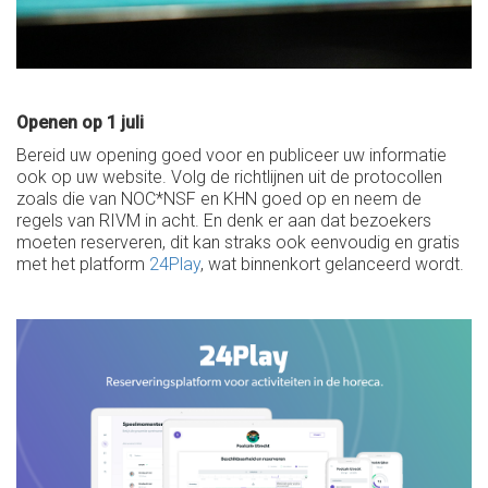
Openen op 1 juli
Bereid uw opening goed voor en publiceer uw informatie
ook op uw website. Volg de richtlijnen uit de protocollen
zoals die van NOC*NSF en KHN goed op en neem de
regels van RIVM in acht. En denk er aan dat bezoekers
moeten reserveren, dit kan straks ook eenvoudig en gratis
met het platform
24Play
, wat binnenkort gelanceerd wordt.