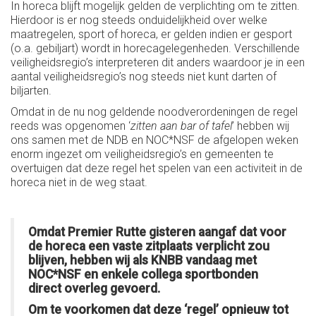
In horeca blijft mogelijk gelden de verplichting om te zitten.
Hierdoor is er nog steeds onduidelijkheid over welke
maatregelen, sport of horeca, er gelden indien er gesport
(o.a. gebiljart) wordt in horecagelegenheden. Verschillende
veiligheidsregio’s interpreteren dit anders waardoor je in een
aantal veiligheidsregio’s nog steeds niet kunt darten of
biljarten.
Omdat in de nu nog geldende noodverordeningen de regel
reeds was opgenomen ‘
zitten aan bar of tafel
’ hebben wij
ons samen met de NDB en NOC*NSF de afgelopen weken
enorm ingezet om veiligheidsregio’s en gemeenten te
overtuigen dat deze regel het spelen van een activiteit in de
horeca niet in de weg staat.
Omdat Premier Rutte gisteren aangaf dat voor
de horeca een vaste zitplaats verplicht zou
blijven, hebben wij als KNBB vandaag met
NOC*NSF en enkele collega sportbonden
direct overleg gevoerd.
Om te voorkomen dat deze ‘regel’ opnieuw tot