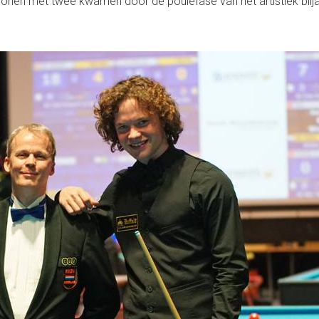
onen met twee kwamen door de poulefase van het artistiek bilj