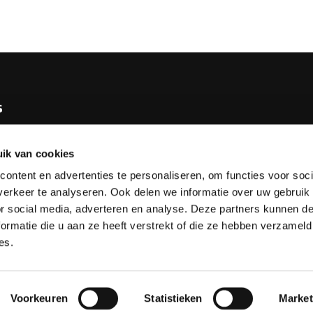
s
e KNBB
ik van cookies
bureau
ontent en advertenties te personaliseren, om functies voor soci
tv
erkeer te analyseren. Ook delen we informatie over uw gebruik
or social media, adverteren en analyse. Deze partners kunnen 
esks
ormatie die u aan ze heeft verstrekt of die ze hebben verzameld
es.
Voorkeuren
Statistieken
Market