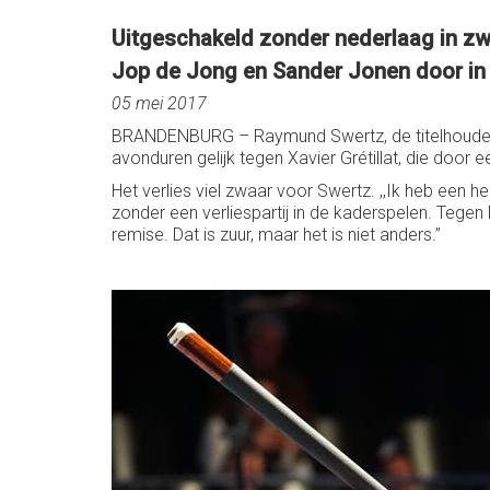
Uitgeschakeld zonder nederlaag in zw
Jop de Jong en Sander Jonen door in 
05 mei 2017
BRANDENBURG – Raymund Swertz, de titelhouder i
avonduren gelijk tegen Xavier Grétillat, die door 
Het verlies viel zwaar voor Swertz. ,,Ik heb een h
zonder een verliespartij in de kaderspelen. Tegen 
remise. Dat is zuur, maar het is niet anders.’’