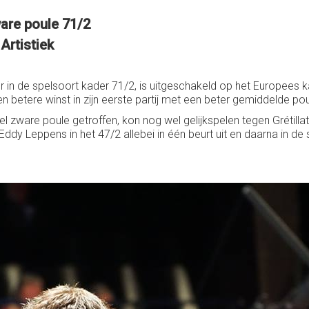
are poule 71/2
Artistiek
n de spelsoort kader 71/2, is uitgeschakeld op het Europees k
een betere winst in zijn eerste partij met een beter gemiddelde p
eel zware poule getroffen, kon nog wel gelijkspelen tegen Grétill
Eddy Leppens in het 47/2 allebei in één beurt uit en daarna in de