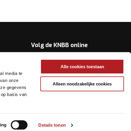
Volg de KNBB online
Youtube
Alle cookies toestaan
Twitter
al media te
Facebook
 van onze
Alleen noodzakelijke cookies
deze gegevens
Instagram
 op basis van
ing
Details tonen