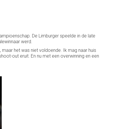
ampioenschap. De Limburger speelde in de late
oulewinnaar werd.
at, maar het was niet voldoende. Ik mag naar huis
 shoot-out eruit. En nu met een overwinning en een