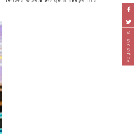
art. De twee Nederlanders spelen morgen in de
Volg ons online