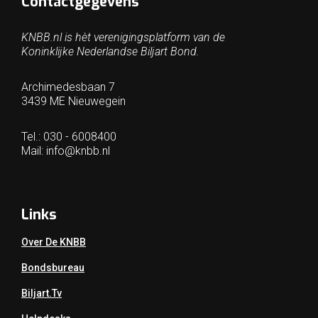
Contactgegevens
KNBB.nl is hèt verenigingsplatform van de
Koninklijke Nederlandse Biljart Bond.
Archimedesbaan 7
3439 ME Nieuwegein
Tel.: 030 - 6008400
Mail:
info@knbb.nl
Links
Over De KNBB
Bondsbureau
Biljart.tv