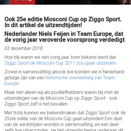
Ook 25e editie Mosconi Cup op Ziggo Sport.
In dit artikel de uitzendtijden!
Nederlander Niels Feijen in Team Europe, dat
de vorig jaar veroverde voorsprong verdedigt
03 december 2018
Hoe blij waren we niet vorig jaar, toen bekend werd dat
Ziggo Sport de Mosconi Cup 2017 zou gaan uitzenden
.
Zowel in samenvatting alsook live konden we in Nederland
getuige zijn van een
historische overwinning van Team
Europe
.
Maar niet alleen wij als poolliefhebbers waren blij met de
uitzendingen van de Mosconi Cup op Ziggo Sport - ook
Ziggo Sport zelf is het bevallen.
Met trots kunnen we bekendmaken dat Ziggo Sport ook de
25ste editie van de Mosconi Cup gaat uitzenden! Een deel
van de wedstrijden worden in samenvatting, en een deel
zelfs live uitgezonden, zie het uitzendschema onderaan dit