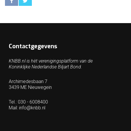
Contactgegevens
KNBB.nl is hèt verenigingsplatform van de
Koninklijke Nederlandse Biljart Bond.
Archimedesbaan 7
3439 ME Nieuwegein
Tel.: 030 - 6008400
Mail:
info@knbb.nl