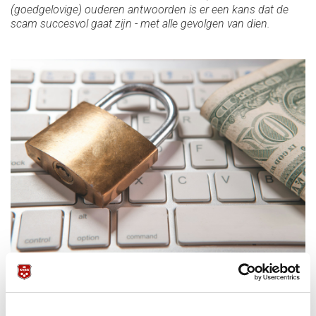
(goedgelovige) ouderen antwoorden is er een kans dat de
scam succesvol gaat zijn - met alle gevolgen van dien.
Alles over scammen (Artikel KNBB)