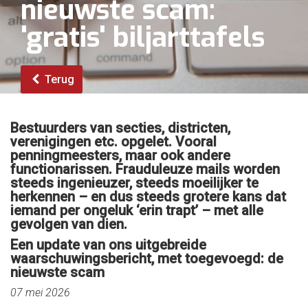
nieuwste scam:
'gratis' biljarttafels
Terug
Bestuurders van secties, districten,
verenigingen etc. opgelet. Vooral
penningmeesters, maar ook andere
functionarissen. Frauduleuze mails worden
steeds ingenieuzer, steeds moeilijker te
herkennen – en dus steeds grotere kans dat
iemand per ongeluk ‘erin trapt’ – met alle
gevolgen van dien.
Een update van ons uitgebreide
waarschuwingsbericht, met toegevoegd: de
nieuwste scam
07 mei 2026