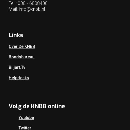
Tel.: 030 - 6008400
Mail:
info@knbb.nl
Links
Over De KNBB
Bondsbureau
Biljart.tv
Helpdesks
Volg de KNBB online
Youtube
Twitter