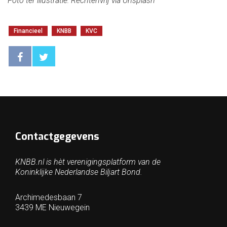
Foto ter illustratie: Rechtenvrij via Unsplash
Financieel
KNBB
KVC
Contactgegevens
KNBB.nl is hèt verenigingsplatform van de
Koninklijke Nederlandse Biljart Bond.
Archimedesbaan 7
3439 ME Nieuwegein