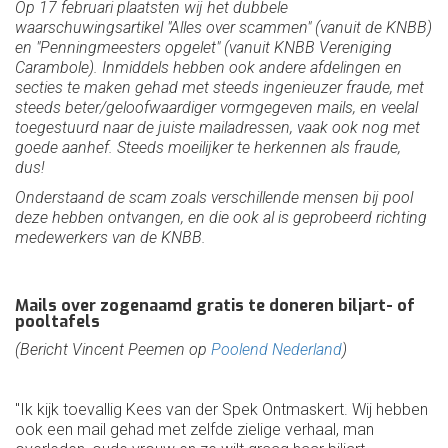
Op 17 februari plaatsten wij het dubbele
waarschuwingsartikel "Alles over scammen" (vanuit de KNBB)
en "Penningmeesters opgelet" (vanuit KNBB Vereniging
Carambole). Inmiddels hebben ook andere afdelingen en
secties te maken gehad met steeds ingenieuzer fraude, met
steeds beter/geloofwaardiger vormgegeven mails, en veelal
toegestuurd naar de juiste mailadressen, vaak ook nog met
goede aanhef. Steeds moeilijker te herkennen als fraude,
dus!
Onderstaand de scam zoals verschillende mensen bij pool
deze hebben ontvangen, en die ook al is geprobeerd richting
medewerkers van de KNBB.
Mails over zogenaamd gratis te doneren biljart- of
pooltafels
(Bericht Vincent Peemen op
Poolend Nederland
)
"Ik kijk toevallig Kees van der Spek Ontmaskert. Wij hebben
ook een mail gehad met zelfde zielige verhaal, man