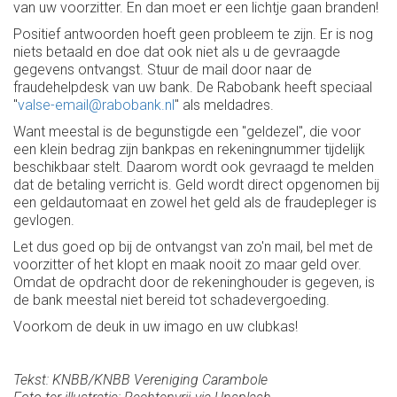
van uw voorzitter. En dan moet er een lichtje gaan branden!
Positief antwoorden hoeft geen probleem te zijn. Er is nog
niets betaald en doe dat ook niet als u de gevraagde
gegevens ontvangst. Stuur de mail door naar de
fraudehelpdesk van uw bank. De Rabobank heeft speciaal
"
valse-email@rabobank.nl
" als meldadres.
Want meestal is de begunstigde een "geldezel", die voor
een klein bedrag zijn bankpas en rekeningnummer tijdelijk
beschikbaar stelt. Daarom wordt ook gevraagd te melden
dat de betaling verricht is. Geld wordt direct opgenomen bij
een geldautomaat en zowel het geld als de fraudepleger is
gevlogen.
Let dus goed op bij de ontvangst van zo'n mail, bel met de
voorzitter of het klopt en maak nooit zo maar geld over.
Omdat de opdracht door de rekeninghouder is gegeven, is
de bank meestal niet bereid tot schadevergoeding.
Voorkom de deuk in uw imago en uw clubkas!
Tekst: KNBB/KNBB Vereniging Carambole