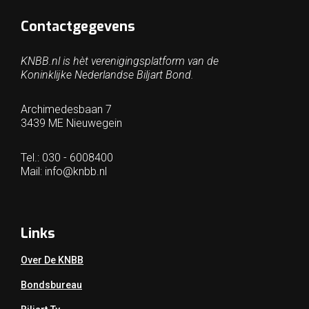
Contactgegevens
KNBB.nl is hèt verenigingsplatform van de
Koninklijke Nederlandse Biljart Bond.
Archimedesbaan 7
3439 ME Nieuwegein
Tel.: 030 - 6008400
Mail:
info@knbb.nl
Links
Over De KNBB
Bondsbureau