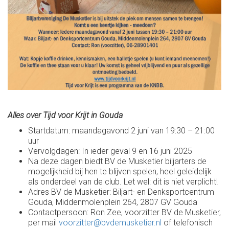
Alles over Tijd voor Krijt in Gouda
Startdatum: maandagavond 2 juni van 19:30 – 21:00
uur
Vervolgdagen: In ieder geval 9 en 16 juni 2025
Na deze dagen biedt BV de Musketier biljarters de
mogelijkheid bij hen te blijven spelen, heel geleidelijk
als onderdeel van de club. Let wel: dit is niet verplicht!
Adres BV de Musketier: Biljart- en Denksportcentrum
Gouda, Middenmolenplein 264, 2807 GV Gouda
Contactpersoon: Ron Zee, voorzitter BV de Musketier,
per mail
voorzitter@bvdemusketier.nl
of telefonisch