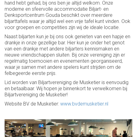
hand hebt gehad, bij ons ben je altijd welkom. Onze
moderne en sfeervolle accommodatie Biljart- en
Denksportcentrum Gouda beschikt over meerdere
biljarttafels waar je altijd wel een vrije tafel kunt vinden. Ook
voor groepen en competities zijn wij de ideale locatie.
Naast biljarten kun je bij ons ook genieten van een hapje en
drankje in onze gezellige bar. Hier kun je onder het genot
van een drankje met andere biljarters kennismaken en
nieuwe vriendschappen sluiten. Bij onze vereniging zijn er
regelmatig toernooien en evenementen georganiseerd,
waar je samen met andere spelers kunt strijden om de
felbegeerde eerste prijs.
Lid worden van Biljartvereniging de Musketier is eenvoudig
en betaalbaar. Wij hopen je binnenkort te verwelkomen bij
Biljartvereniging de Musketier!
Website BV de Musketier:
www.bvdemusketier.nl