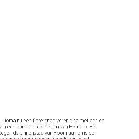
BB. Horna nu een florerende vereniging met een ca
 in een pand dat eigendom van Horna is. Het
t tegen de binnenstad van Hoorn aan en is een