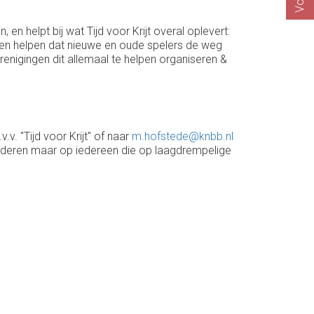
en helpt bij wat Tijd voor Krijt overal oplevert:
unnen helpen dat nieuwe en oude spelers de weg
renigingen dit allemaal te helpen organiseren &
v.v. "Tijd voor Krijt" of naar
m.hofstede@knbb.nl
 ouderen maar op iedereen die op laagdrempelige