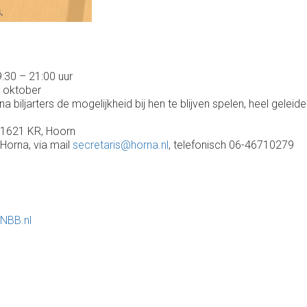
:30 – 21:00 uur
8 oktober
biljarters de mogelijkheid bij hen te blijven spelen, heel geleideli
, 1621 KR, Hoorn
 Horna, via mail
secretaris@horna.nl
, telefonisch 06-46710279
KNBB.nl