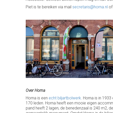
Piet is te bereiken via mail
secretaris@horna.nl
of
Over Horna
Horna is een
echt biljartbolwerk
. Horna is in 1933
170 leden. Horna heeft een mooie eigen accommod
pand heeft 2 lagen, de benedenzaal is 240 m2, de 