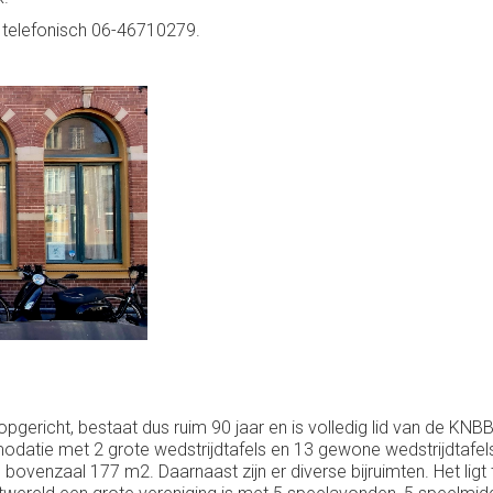
 telefonisch 06-46710279.
 opgericht, bestaat dus ruim 90 jaar en is volledig lid van de KN
atie met 2 grote wedstrijdtafels en 13 gewone wedstrijdtafels
bovenzaal 177 m2. Daarnaast zijn er diverse bijruimten. Het lig