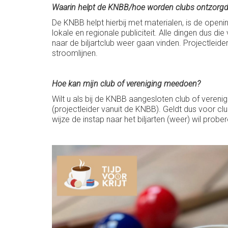
Waarin helpt de KNBB/hoe worden clubs ontzorg
De KNBB helpt hierbij met materialen, is de openin
lokale en regionale publiciteit. Alle dingen dus 
naar de biljartclub weer gaan vinden. Projectleide
stroomlijnen.
Hoe kan mijn club of vereniging meedoen?
Wilt u als bij de KNBB aangesloten club of veren
(projectleider vanuit de KNBB). Geldt dus voor cl
wijze de instap naar het biljarten (weer) wil prober