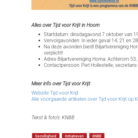
Alles over Tijd voor Krijt in Hoorn
Startdatum: dinsdagavond 7 oktober van 19
Vervolgavonden: In ieder geval 14, 21 en 2
Na deze avonden biedt Biljartvereniging Horna 
verplicht!
Adres Biljartvereniging Horna: Achterom 53
Contactpersoon: Piet Hollestelle, secretaris
Meer info over Tijd voor Krijt
Website Tijd voor Krijt
Alle voorgaande artikelen over Tijd voor Krijt op 
Tekst & foto’s: KNBB
Gezelligheid
Initiatieven
KNBB