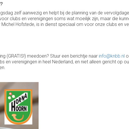
d?
gsdag zelf aanwezig en helpt bij de planning van de vervolgdagen, 
die voor clubs en verenigingen soms wat moeilijk zijn, maar die k
r Michel Hofstede, is in dienst speciaal om voor onze clubs en ve
iging (GRATIS!) meedoen? Stuur een berichtje naar
info@knbb.nl
o.
ubs en verenigingen in heel Nederland, en niet alleen gericht op
en.