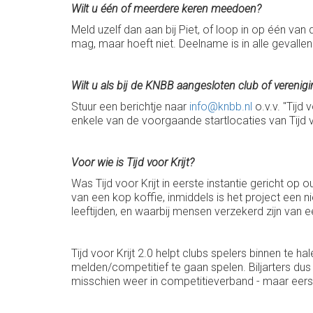
Wilt u één of meerdere keren meedoen?
Meld uzelf dan aan bij Piet, of loop in op één
mag, maar hoeft niet. Deelname is in alle gevallen 
Wilt u als bij de KNBB aangesloten club of vereni
Stuur een berichtje naar
info@knbb.nl
o.v.v. "Tijd
enkele van de voorgaande startlocaties van Tijd vo
Voor wie is Tijd voor Krijt?
Was Tijd voor Krijt in eerste instantie gericht o
van een kop koffie, inmiddels is het project een ni
leeftijden, en waarbij mensen verzekerd zijn van e
Tijd voor Krijt 2.0 helpt clubs spelers binnen te h
melden/competitief te gaan spelen. Biljarters dus d
misschien weer in competitieverband - maar eerst 