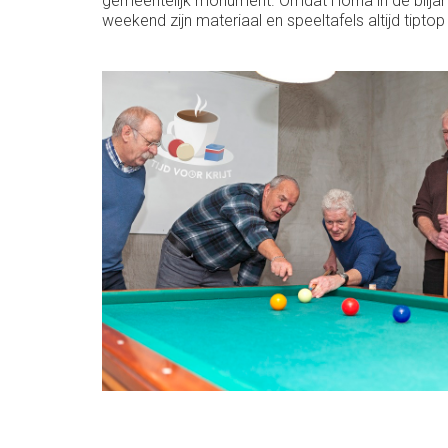
gemeentelijk monument. Omdat Horna in de biljar
weekend zijn materiaal en speeltafels altijd tiptop 