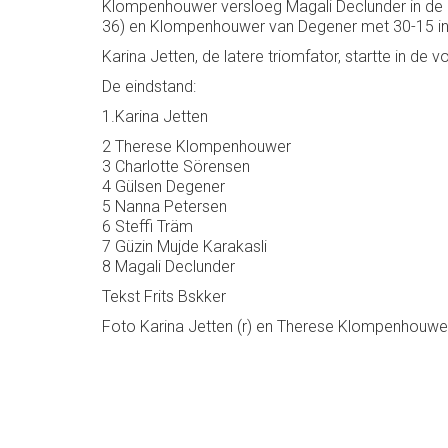
Klompenhouwer versloeg Magali Declunder in de kw
36) en Klompenhouwer van Degener met 30-15 in
Karina Jetten, de latere triomfator, startte in d
De eindstand:
1.Karina Jetten
2 Therese Klompenhouwer
3 Charlotte Sörensen
4 Gülsen Degener
5 Nanna Petersen
6 Steffi Träm
7 Güzin Mujde Karakasli
8 Magali Declunder
Tekst Frits Bskker
Foto Karina Jetten (r) en Therese Klompenhouwer 