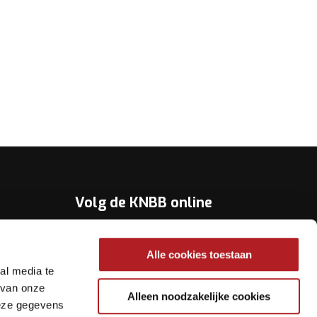
Volg de KNBB online
Youtube
Alle cookies toestaan
Twitter
al media te
Facebook
 van onze
Alleen noodzakelijke cookies
deze gegevens
Instagram