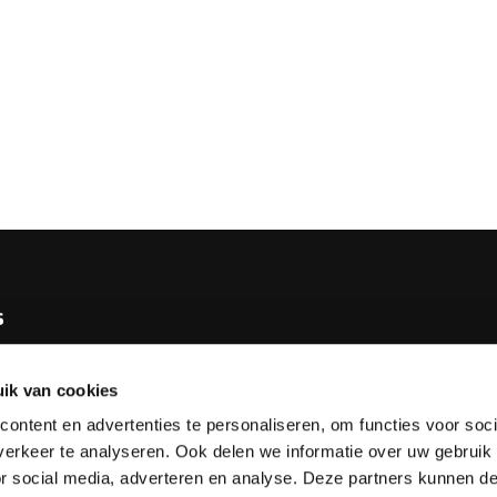
s
e KNBB
ik van cookies
bureau
ontent en advertenties te personaliseren, om functies voor soci
tv
erkeer te analyseren. Ook delen we informatie over uw gebruik
or social media, adverteren en analyse. Deze partners kunnen 
esks