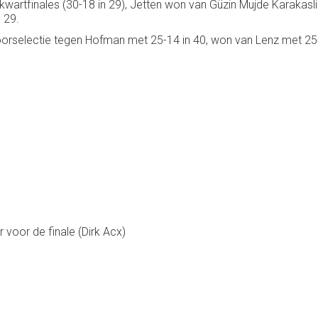
artfinales (30-18 in 29), Jetten won van Güzin Mujde Karakasli 
 29.
e voorselectie tegen Hofman met 25-14 in 40, won van Lenz met 25
voor de finale (Dirk Acx)