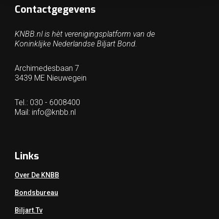
Contactgegevens
KNBB.nl is hèt verenigingsplatform van de
Koninklijke Nederlandse Biljart Bond.
Archimedesbaan 7
3439 ME Nieuwegein
Tel.: 030 - 6008400
Mail:
info@knbb.nl
Links
Over De KNBB
Bondsbureau
Biljart.tv