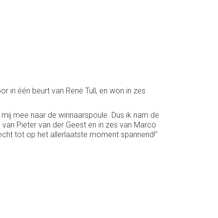
r in één beurt van René Tull, en won in zes
et mij mee naar de winnaarspoule. Dus ik nam de
n van Pieter van der Geest en in zes van Marco
cht tot op het allerlaatste moment spannend!"