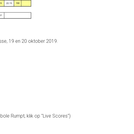
sse, 19 en 20 oktober 2019.
ole Rumpt, klik op "Live Scores")