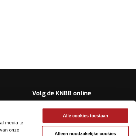
Volg de KNBB online
Youtube
Alle cookies toestaan
Twitter
al media te
Facebook
 van onze
Alleen noodzakelijke cookies