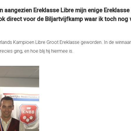
 aangezien Ereklasse Libre mijn enige Ereklasse s
ok direct voor de Biljartvijfkamp waar ik toch nog
lands Kampioen Libre Groot Ereklasse geworden. In de winnaars
ies ging, en hoe blij hij hiermee is.