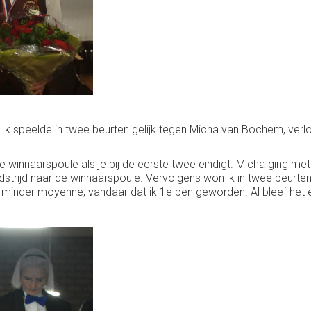
 Ik speelde in twee beurten gelijk tegen Micha van Bochem, verloo
e winnaarspoule als je bij de eerste twee eindigt. Micha ging m
dstrijd naar de winnaarspoule. Vervolgens won ik in twee beurte
inder moyenne, vandaar dat ik 1e ben geworden. Al bleef het e