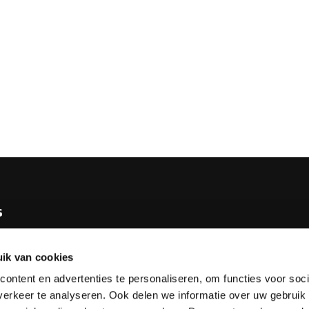
s
e KNBB
ik van cookies
bureau
ontent en advertenties te personaliseren, om functies voor soci
tv
erkeer te analyseren. Ook delen we informatie over uw gebruik