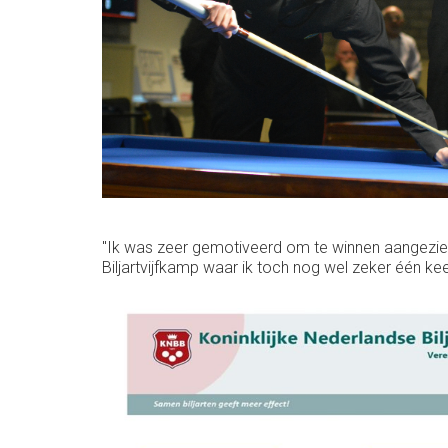
"Ik was zeer gemotiveerd om te winnen aangezien e
Biljartvijfkamp waar ik toch nog wel zeker één kee