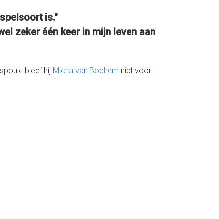
pelsoort is."
 wel zeker één keer in mijn leven aan
poule bleef hij
Micha van Bochem
nipt voor.