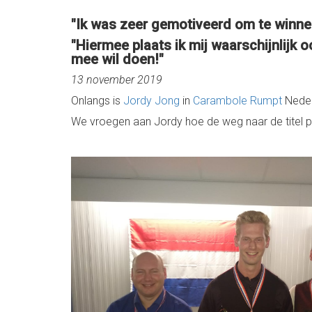
"Ik was zeer gemotiveerd om te winnen
"Hiermee plaats ik mij waarschijnlijk o
mee wil doen!"
13 november 2019
Onlangs is
Jordy Jong
in
Carambole Rumpt
Neder
We vroegen aan Jordy hoe de weg naar de titel prec