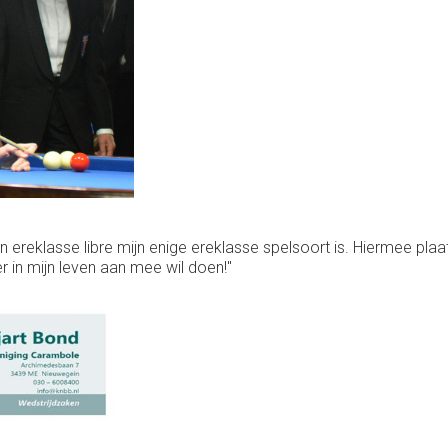
reklasse libre mijn enige ereklasse spelsoort is. Hiermee plaats
r in mijn leven aan mee wil doen!"