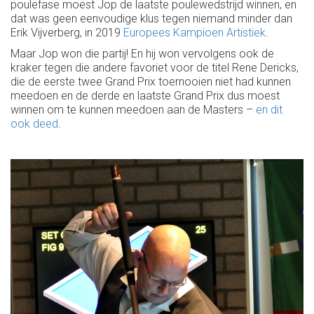
poulefase moest Jop de laatste poulewedstrijd winnen, en
dat was geen eenvoudige klus tegen niemand minder dan
Erik Vijverberg, in 2019
Europees Kampioen Artistiek
.
Maar Jop won die partij! En hij won vervolgens ook de
kraker tegen die andere favoriet voor de titel Rene Dericks,
die de eerste twee Grand Prix toernooien niet had kunnen
meedoen en de derde en laatste Grand Prix dus moest
winnen om te kunnen meedoen aan de Masters –
en dit
ook deed
.