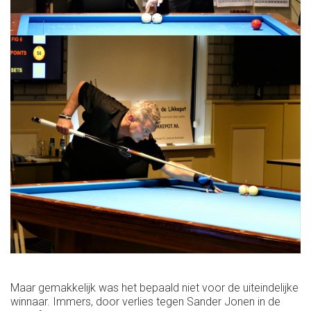
Maar gemakkelijk was het bepaald niet voor de uiteindelijke
winnaar. Immers, door verlies tegen Sander Jonen in de