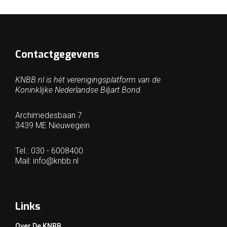
Contactgegevens
KNBB.nl is hèt verenigingsplatform van de
Koninklijke Nederlandse Biljart Bond.
Archimedesbaan 7
3439 ME Nieuwegein
Tel.: 030 - 6008400
Mail:
info@knbb.nl
Links
Over De KNBB