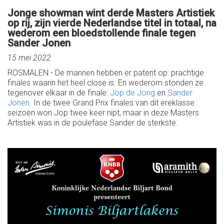
Jonge showman wint derde Masters Artistiek
op rij, zijn vierde Nederlandse titel in totaal, na
wederom een bloedstollende finale tegen
Sander Jonen
15 mei 2022
ROSMALEN - De mannen hebben er patent op: prachtige
finales waarin het heel close is. En wederom stonden ze
tegenover elkaar in de finale:
Jop de Jong
en
Sander
Jonen
. In de twee Grand Prix finales van dit ereklasse
seizoen won Jop twee keer nipt, maar in deze Masters
Artistiek was in de poulefase Sander de sterkste.