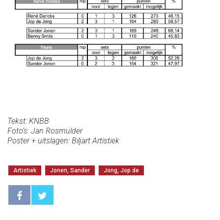
Tekst: KNBB
Foto’s: Jan Rosmulder
Poster + uitslagen: Biljart Artistiek
Artistiek
Jonen, Sander
Jong, Jop de