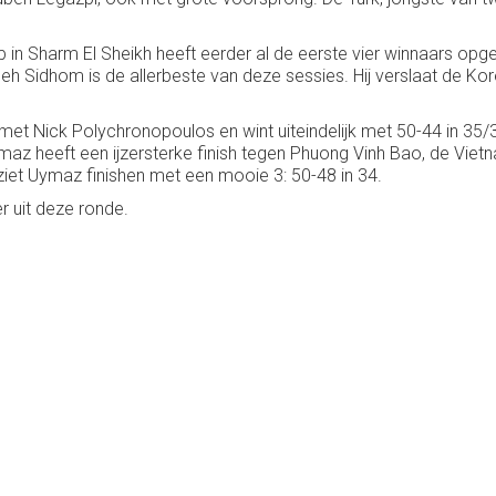
p in Sharm El Sheikh heeft eerder al de eerste vier winnaars op
meh Sidhom is de allerbeste van deze sessies. Hij verslaat de
et Nick Polychronopoulos en wint uiteindelijk met 50-44 in 35/3
ymaz heeft een ijzersterke finish tegen Phuong Vinh Bao, de Vi
iet Uymaz finishen met een mooie 3: 50-48 in 34.
r uit deze ronde.