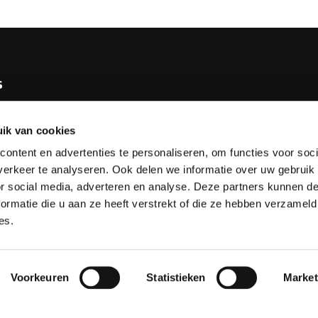
s
e KNBB
ik van cookies
bureau
ontent en advertenties te personaliseren, om functies voor soci
tv
erkeer te analyseren. Ook delen we informatie over uw gebruik
or social media, adverteren en analyse. Deze partners kunnen 
esks
ormatie die u aan ze heeft verstrekt of die ze hebben verzameld
es.
Voorkeuren
Statistieken
Market