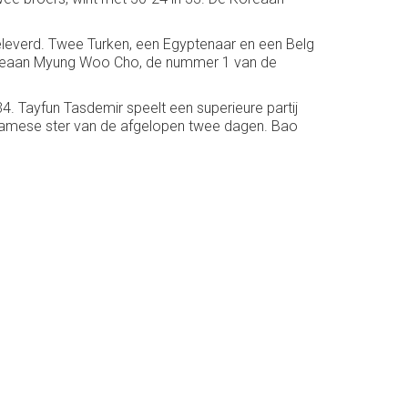
geleverd. Twee Turken, een Egyptenaar en een Belg
 Koreaan Myung Woo Cho, de nummer 1 van de
4. Tayfun Tasdemir speelt een superieure partij
etnamese ster van de afgelopen twee dagen. Bao