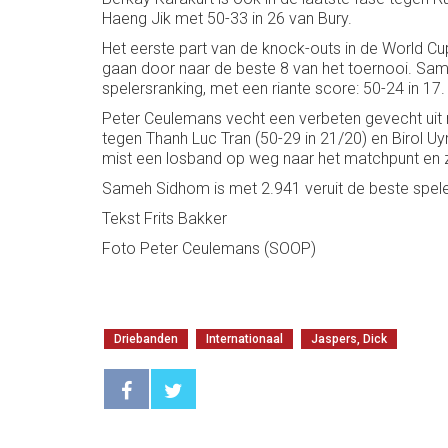
Haeng Jik met 50-33 in 26 van Bury.
Het eerste part van de knock-outs in de World Cu
gaan door naar de beste 8 van het toernooi. Sa
spelersranking, met een riante score: 50-24 in 17.
Peter Ceulemans vecht een verbeten gevecht uit m
tegen Thanh Luc Tran (50-29 in 21/20) en Birol U
mist een losband op weg naar het matchpunt en z
Sameh Sidhom is met 2.941 veruit de beste spele
Tekst Frits Bakker
Foto Peter Ceulemans (SOOP)
Driebanden
Internationaal
Jaspers, Dick