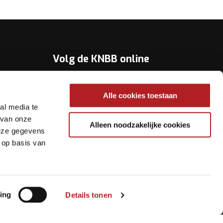
Volg de KNBB online
Youtube
Alle cookies toestaan
Twitter
al media te
Facebook
 van onze
Alleen noodzakelijke cookies
deze gegevens
Instagram
 op basis van
ing
Details tonen