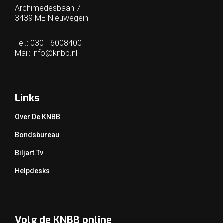
Archimedesbaan 7
3439 ME Nieuwegein
Tel.: 030 - 6008400
Mail:
info@knbb.nl
Links
Over De KNBB
Bondsbureau
Biljart.tv
Helpdesks
Volg de KNBB online