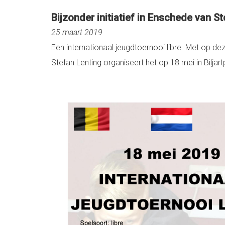
Bijzonder initiatief in Enschede van S
25 maart 2019
Een internationaal jeugdtoernooi libre. Met op d
Stefan Lenting organiseert het op 18 mei in Biljar