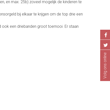
rten, en max. 25b) zoveel mogelijk de kinderen te
sorgeld bij elkaar te krijgen om de top drie een
 ook een driebanden groot toernooi. Er staan
Volg ons online