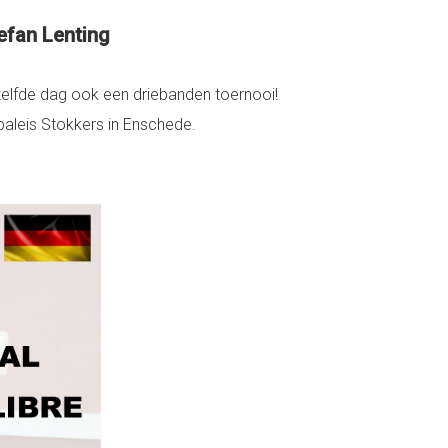
tefan Lenting
ezelfde dag ook een driebanden toernooi!
tpaleis Stokkers in Enschede.