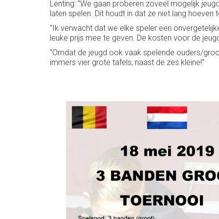
Lenting: "We gaan proberen zoveel mogelijk jeugd a
laten spelen. Dit houdt in dat ze niet lang hoeven 
"Ik verwacht dat we elke speler een onvergetelij
leuke prijs mee te geven. De kosten voor de jeug
"Omdat de jeugd ook vaak spelende ouders/grooto
immers vier grote tafels, naast de zes kleine!"