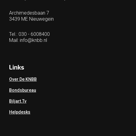
Archimedesbaan 7
3439 ME Nieuwegein
Tel.: 030 - 6008400
Mail:
info@knbb.nl
Links
Over De KNBB
Bondsbureau
Biljart.tv
Helpdesks