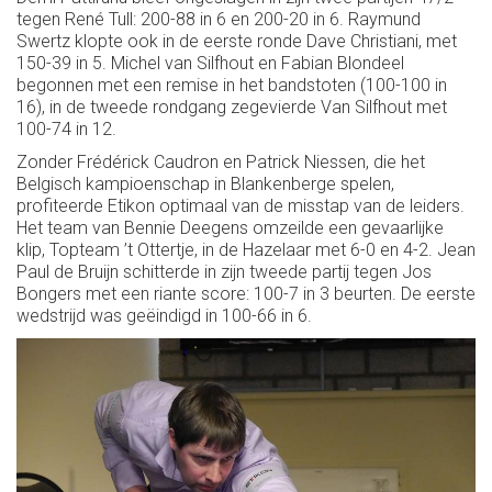
tegen René Tull: 200-88 in 6 en 200-20 in 6. Raymund
Swertz klopte ook in de eerste ronde Dave Christiani, met
150-39 in 5. Michel van Silfhout en Fabian Blondeel
begonnen met een remise in het bandstoten (100-100 in
16), in de tweede rondgang zegevierde Van Silfhout met
100-74 in 12.
Zonder Frédérick Caudron en Patrick Niessen, die het
Belgisch kampioenschap in Blankenberge spelen,
profiteerde Etikon optimaal van de misstap van de leiders.
Het team van Bennie Deegens omzeilde een gevaarlijke
klip, Topteam ’t Ottertje, in de Hazelaar met 6-0 en 4-2. Jean
Paul de Bruijn schitterde in zijn tweede partij tegen Jos
Bongers met een riante score: 100-7 in 3 beurten. De eerste
wedstrijd was geëindigd in 100-66 in 6.