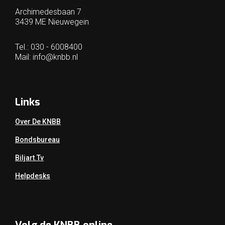
Archimedesbaan 7
3439 ME Nieuwegein
Tel.: 030 - 6008400
Mail:
info@knbb.nl
Links
Over De KNBB
Bondsbureau
Biljart.tv
Helpdesks