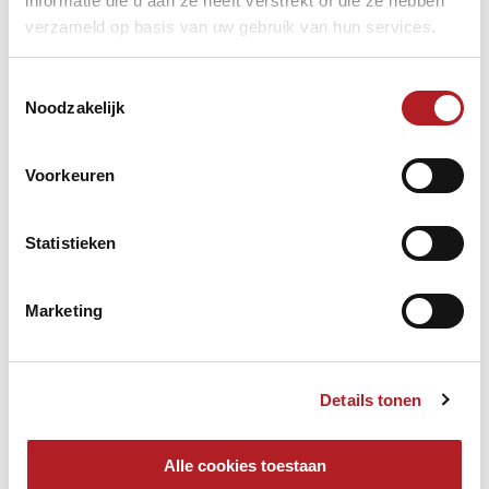
informatie die u aan ze heeft verstrekt of die ze hebben
verzameld op basis van uw gebruik van hun services.
Toestemmingsselectie
Noodzakelijk
Voorkeuren
Statistieken
Marketing
Details tonen
Alle cookies toestaan